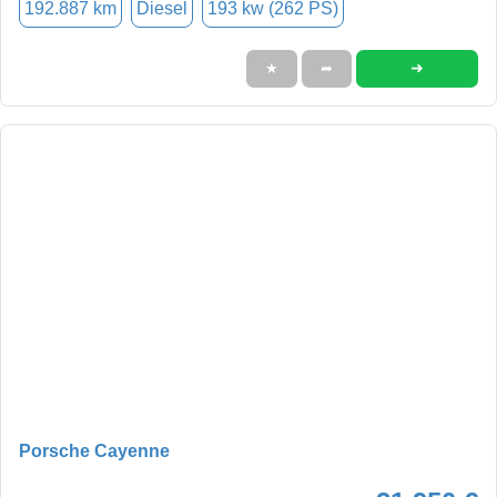
192.887 km
Diesel
193 kw (262 PS)
➜
★
➦
Porsche Cayenne