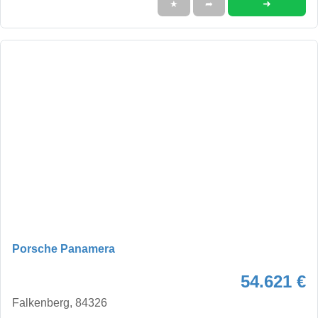
➜
★
➦
Porsche Panamera
54.621 €
Falkenberg, 84326