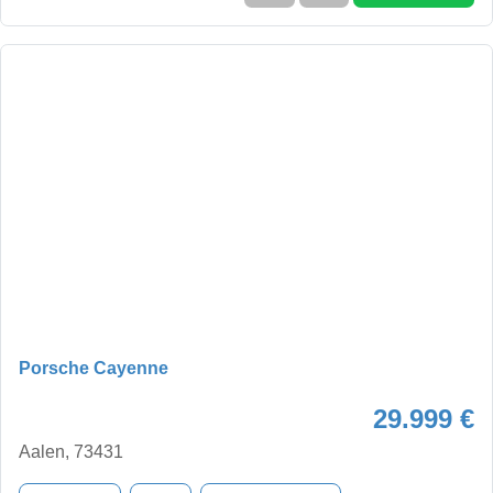
Porsche Cayenne
29.999 €
Aalen, 73431