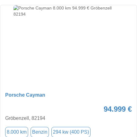
Porsche Cayman
94.999 €
Gröbenzell, 82194
8.000 km
Benzin
294 kw (400 PS)