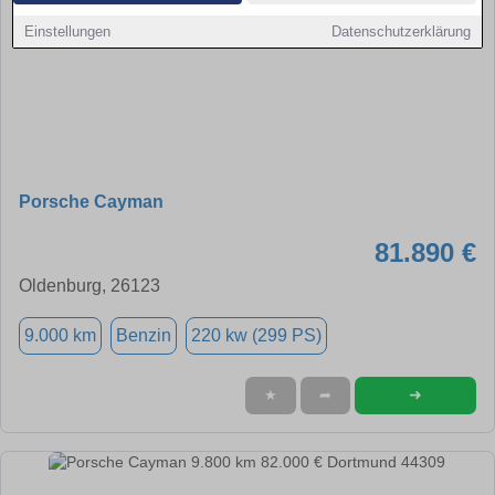
Einstellungen
Datenschutzerklärung
Porsche Cayman
81.890 €
Oldenburg, 26123
9.000 km
Benzin
220 kw (299 PS)
➜
★
➦