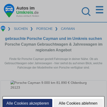
☰
Autos im
Umkreis
.de
Autos einfach finden
❯
SUCHEN
❯
PORSCHE
❯
CAYMAN
gebrauchte Porsche Cayman und im Umkreis suchen
Porsche Cayman Gebrauchtwagen & Jahreswagen im
regionalen Angebot
Finde für Porsche Cayman gezielt Fahrzeuge in deiner Nähe. Ob als
Gebrauchtwagen oder Jahreswagen - hier siehst du auf einen Blick, welche
Fahrzeuge der Modellreihe von Porsche verfügbar sind.
Alle Cookies akzeptieren
Alle Cookies ablehnen