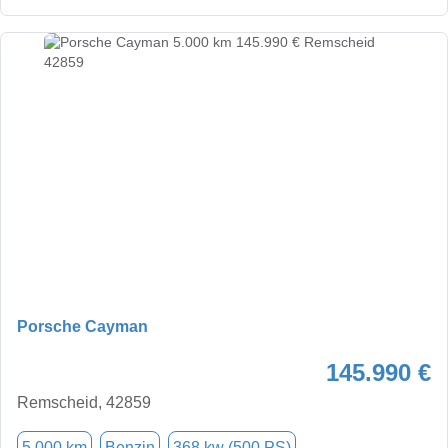
Porsche Cayman
145.990 €
Remscheid, 42859
5.000 km
Benzin
368 kw (500 PS)