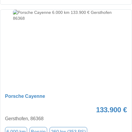
Porsche Cayenne
133.900 €
Gersthofen, 86368
6.000 km
Benzin
260 kw (353 PS)