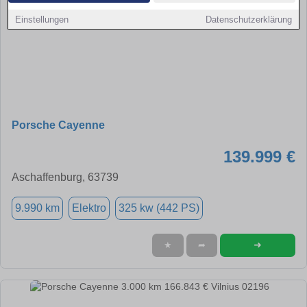
Einstellungen
Datenschutzerklärung
Porsche Cayenne
139.999 €
Aschaffenburg, 63739
9.990 km
Elektro
325 kw (442 PS)
➜
★
➦