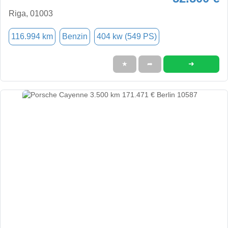
Riga, 01003
116.994 km
Benzin
404 kw (549 PS)
➜
★
➦