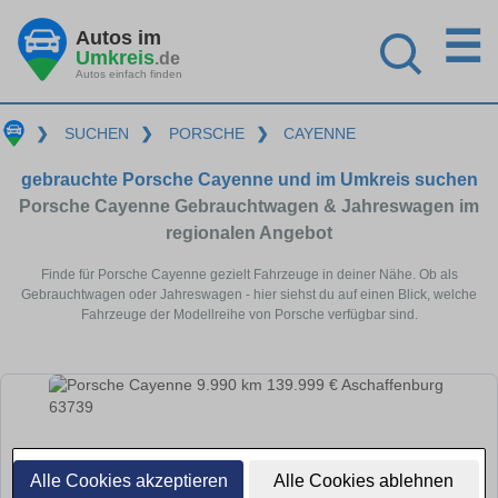
☰
Autos im
Umkreis
.de
Autos einfach finden
❯
SUCHEN
❯
PORSCHE
❯
CAYENNE
gebrauchte Porsche Cayenne und im Umkreis suchen
Porsche Cayenne Gebrauchtwagen & Jahreswagen im
regionalen Angebot
Finde für Porsche Cayenne gezielt Fahrzeuge in deiner Nähe. Ob als
Gebrauchtwagen oder Jahreswagen - hier siehst du auf einen Blick, welche
Fahrzeuge der Modellreihe von Porsche verfügbar sind.
Alle Cookies akzeptieren
Alle Cookies ablehnen