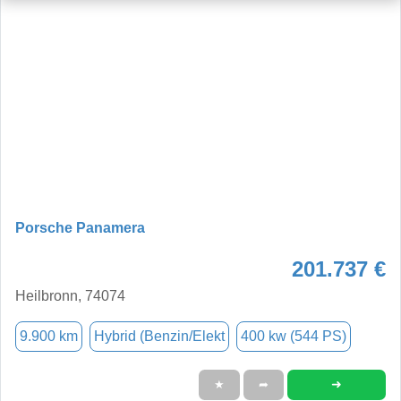
Porsche Panamera
201.737 €
Heilbronn, 74074
9.900 km
Hybrid (Benzin/Elekt
400 kw (544 PS)
➜
★
➦