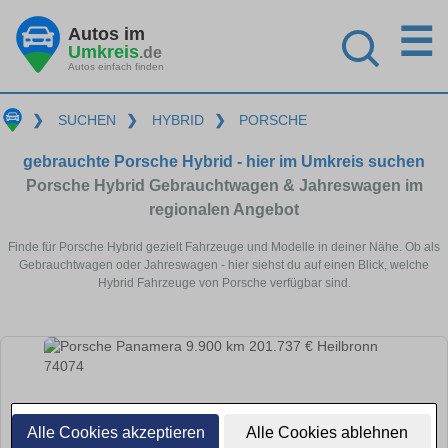
☰
Autos im
Umkreis
.de
Autos einfach finden
❯
SUCHEN
❯
HYBRID
❯
PORSCHE
gebrauchte Porsche Hybrid - hier im Umkreis suchen
Porsche Hybrid Gebrauchtwagen & Jahreswagen im
regionalen Angebot
Finde für Porsche Hybrid gezielt Fahrzeuge und Modelle in deiner Nähe. Ob als
Gebrauchtwagen oder Jahreswagen - hier siehst du auf einen Blick, welche
Hybrid Fahrzeuge von Porsche verfügbar sind.
Alle Cookies akzeptieren
Alle Cookies ablehnen