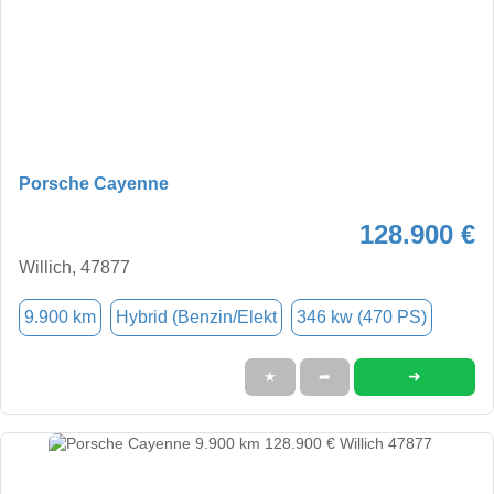
Porsche Cayenne
128.900 €
Willich, 47877
9.900 km
Hybrid (Benzin/Elekt
346 kw (470 PS)
➜
★
➦