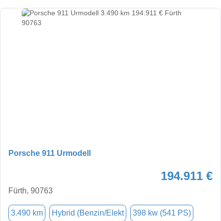
Porsche 911 Urmodell
194.911 €
Fürth, 90763
3.490 km
Hybrid (Benzin/Elekt
398 kw (541 PS)