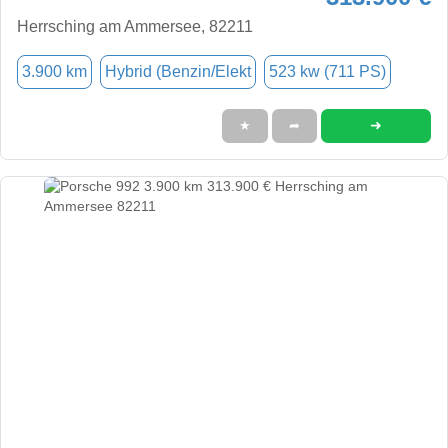
Herrsching am Ammersee, 82211
3.900 km
Hybrid (Benzin/Elekt
523 kw (711 PS)
➜
★
➦