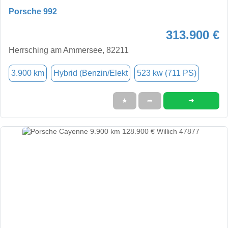
Porsche 992
313.900 €
Herrsching am Ammersee, 82211
3.900 km
Hybrid (Benzin/Elekt
523 kw (711 PS)
➜
★
➦