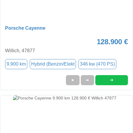
Porsche Cayenne
128.900 €
Willich, 47877
9.900 km
Hybrid (Benzin/Elekt
346 kw (470 PS)
➜
★
➦