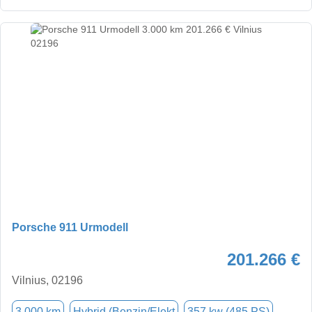
Porsche 911 Urmodell
201.266 €
Vilnius, 02196
3.000 km
Hybrid (Benzin/Elekt
357 kw (485 PS)