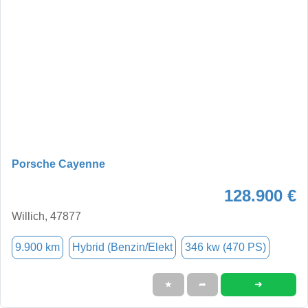
Porsche Cayenne
128.900 €
Willich, 47877
9.900 km
Hybrid (Benzin/Elekt
346 kw (470 PS)
➜
★
➦