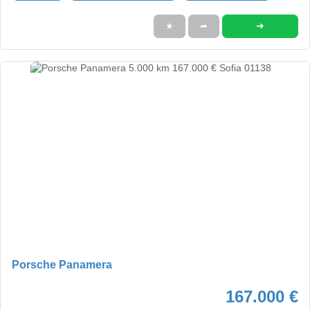
➜
★
➦
Porsche Panamera
167.000 €