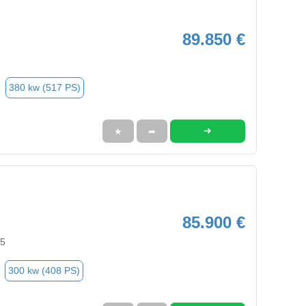
89.850 €
380 kw (517 PS)
➜
★
➦
85.900 €
95
300 kw (408 PS)