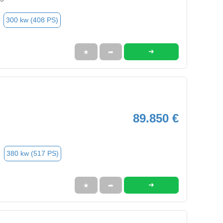
300 kw (408 PS)
➜
★
➦
89.850 €
380 kw (517 PS)
➜
★
➦