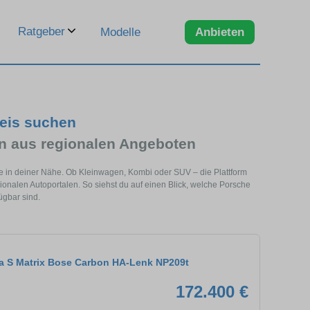
Ratgeber
Modelle
Anbieten
eis suchen
 aus regionalen Angeboten
e in deiner Nähe. Ob Kleinwagen, Kombi oder SUV – die Plattform
nalen Autoportalen. So siehst du auf einen Blick, welche Porsche
ügbar sind.
ra S Matrix Bose Carbon HA-Lenk NP209t
172.400 €