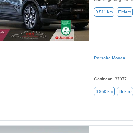
9.511 km
Elektro
Porsche Macan
Göttingen, 37077
6.950 km
Elektro