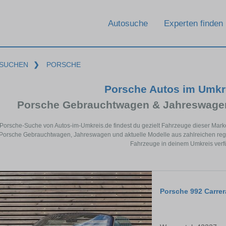
Autosuche
Experten finden
SUCHEN
❯
PORSCHE
Porsche Autos im Umkr
Porsche Gebrauchtwagen & Jahreswagen
 Porsche-Suche von Autos-im-Umkreis.de findest du gezielt Fahrzeuge dieser Mark
Porsche Gebrauchtwagen, Jahreswagen und aktuelle Modelle aus zahlreichen regio
Fahrzeuge in deinem Umkreis verf
Porsche 992 Carre