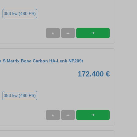
353 kw (480 PS)
➜
★
➦
ra S Matrix Bose Carbon HA-Lenk NP209t
172.400 €
353 kw (480 PS)
➜
★
➦