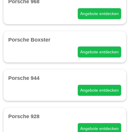
Porsche 968
Angebote entdecken
Porsche Boxster
Angebote entdecken
Porsche 944
Angebote entdecken
Porsche 928
Angebote entdecken