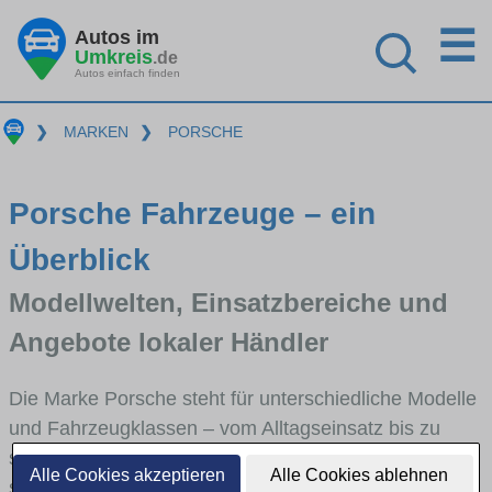
☰
Autos im
Umkreis
.de
Autos einfach finden
❯
MARKEN
❯
PORSCHE
Porsche Fahrzeuge – ein
Überblick
Modellwelten, Einsatzbereiche und
Angebote lokaler Händler
Die Marke Porsche steht für unterschiedliche Modelle
und Fahrzeugklassen – vom Alltagseinsatz bis zu
speziellen Anforderungen. Hier bekommst du einen
Alle Cookies akzeptieren
Alle Cookies ablehnen
schnellen Überblick über die wichtigsten Modellreihen