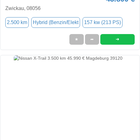
Zwickau, 08056
2.500 km
Hybrid (Benzin/Elekt
157 kw (213 PS)
➜
★
➦