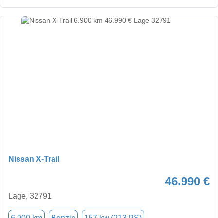
Nissan X-Trail
46.990 €
Lage, 32791
6.900 km
Benzin
157 kw (213 PS)