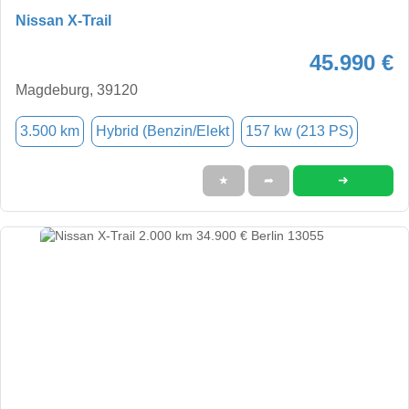
Nissan X-Trail
45.990 €
Magdeburg, 39120
3.500 km
Hybrid (Benzin/Elekt
157 kw (213 PS)
➜
★
➦