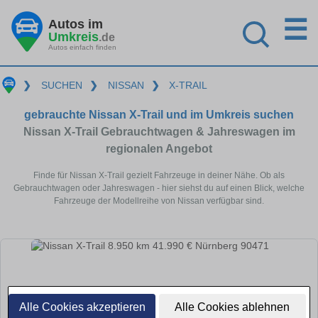
☰
Autos im
Umkreis
.de
Autos einfach finden
❯
SUCHEN
❯
NISSAN
❯
X-TRAIL
gebrauchte Nissan X-Trail und im Umkreis suchen
Nissan X-Trail Gebrauchtwagen & Jahreswagen im
regionalen Angebot
Finde für Nissan X-Trail gezielt Fahrzeuge in deiner Nähe. Ob als
Gebrauchtwagen oder Jahreswagen - hier siehst du auf einen Blick, welche
Fahrzeuge der Modellreihe von Nissan verfügbar sind.
Alle Cookies akzeptieren
Alle Cookies ablehnen