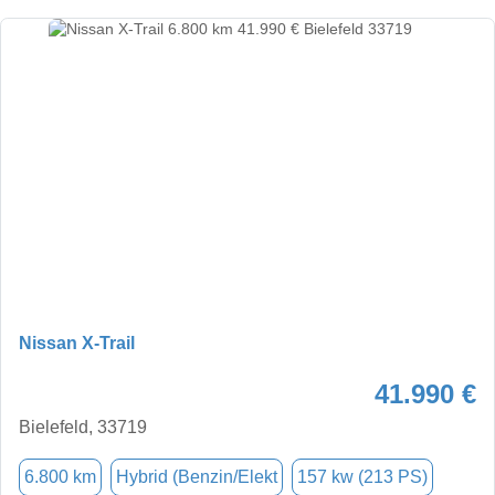
Nissan X-Trail
41.990 €
Bielefeld, 33719
6.800 km
Hybrid (Benzin/Elekt
157 kw (213 PS)