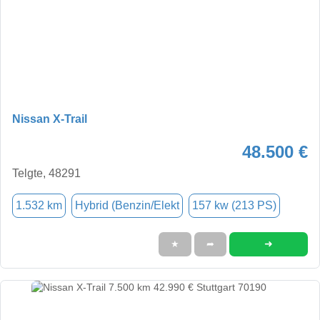
Nissan X-Trail
48.500 €
Telgte, 48291
1.532 km
Hybrid (Benzin/Elekt
157 kw (213 PS)
➜
★
➦