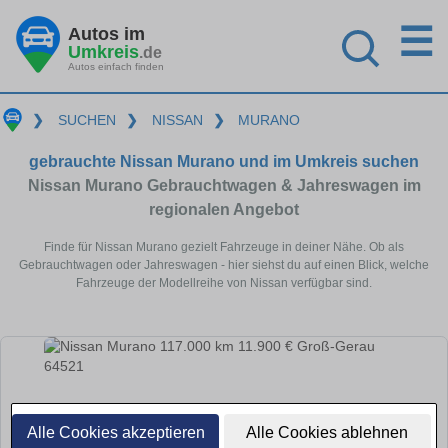
☰
Autos im
Umkreis
.de
Autos einfach finden
❯
SUCHEN
❯
NISSAN
❯
MURANO
gebrauchte Nissan Murano und im Umkreis suchen
Nissan Murano Gebrauchtwagen & Jahreswagen im
regionalen Angebot
Finde für Nissan Murano gezielt Fahrzeuge in deiner Nähe. Ob als
Gebrauchtwagen oder Jahreswagen - hier siehst du auf einen Blick, welche
Fahrzeuge der Modellreihe von Nissan verfügbar sind.
Alle Cookies akzeptieren
Alle Cookies ablehnen