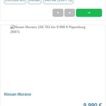
➜
★
➦
Nissan Murano
9.990 €