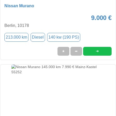
Nissan Murano
9.000 €
Berlin, 10178
213.000 km
Diesel
140 kw (190 PS)
➜
★
➦