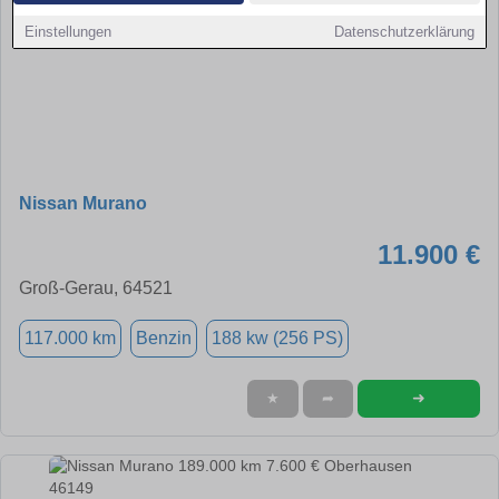
Einstellungen
Datenschutzerklärung
Nissan Murano
11.900 €
Groß-Gerau, 64521
117.000 km
Benzin
188 kw (256 PS)
➜
★
➦