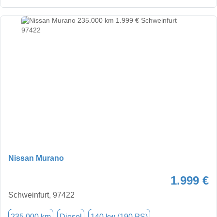
Nissan Murano
1.999 €
Schweinfurt, 97422
235.000 km
Diesel
140 kw (190 PS)