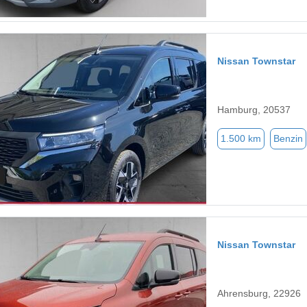
Nissan Townstar
Hamburg, 20537
1.500 km
Benzin
Nissan Townstar
Ahrensburg, 22926