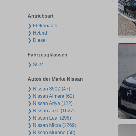
Antriebsart
❯ Elektroauto
❯ Hybrid
❯ Diesel
Fahrzeugklassen
❯ SUV
Autos der Marke Nissan
❯ Nissan 350Z (47)
❯ Nissan Almera (62)
❯ Nissan Ariya (122)
❯ Nissan Juke (1627)
❯ Nissan Leaf (298)
❯ Nissan Micra (1269)
❯ Nissan Murano (58)