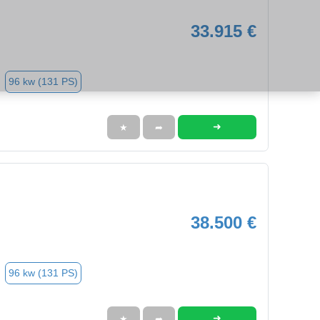
33.915 €
96 kw (131 PS)
➜
★
➦
38.500 €
96 kw (131 PS)
➜
★
➦