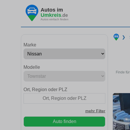
Autos im
Umkreis
.de
Autos einfach finden
❯
Marke
Modelle
Finde fü
Ort, Region oder PLZ
mehr Filter
Auto finden