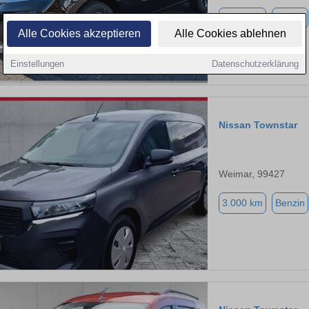
2.084 km
Benzin
Alle Cookies akzeptieren
Alle Cookies ablehnen
Einstellungen
Datenschutzerklärung
Nissan Townstar
Weimar, 99427
3.000 km
Benzin