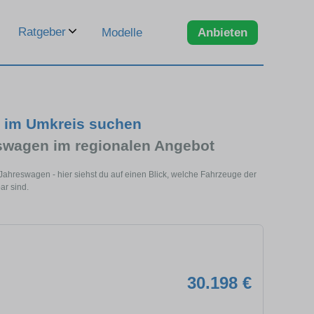
Ratgeber
Modelle
Anbieten
d im Umkreis suchen
swagen im regionalen Angebot
ahreswagen - hier siehst du auf einen Blick, welche Fahrzeuge der
ar sind.
30.198 €