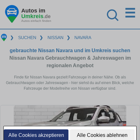
☰
Autos im
Umkreis
.de
Autos einfach finden
❯
SUCHEN
❯
NISSAN
❯
NAVARA
gebrauchte Nissan Navara und im Umkreis suchen
Nissan Navara Gebrauchtwagen & Jahreswagen im
regionalen Angebot
Finde für Nissan Navara gezielt Fahrzeuge in deiner Nähe. Ob als
Gebrauchtwagen oder Jahreswagen - hier siehst du auf einen Blick, welche
Fahrzeuge der Modellreihe von Nissan verfügbar sind.
Alle Cookies akzeptieren
Alle Cookies ablehnen