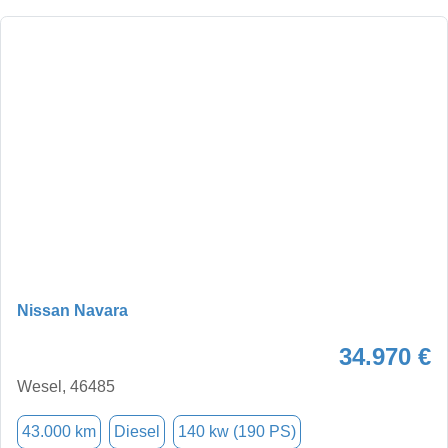
Nissan Navara
34.970 €
Wesel, 46485
43.000 km
Diesel
140 kw (190 PS)