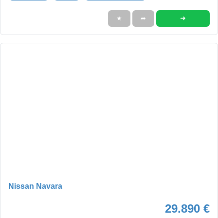
➜
★
➦
Nissan Navara
29.890 €