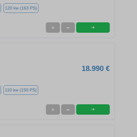
120 kw (163 PS)
➜
★
➦
18.990 €
110 kw (150 PS)
➜
★
➦