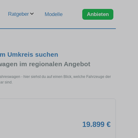
Ratgeber
Modelle
Anbieten
im Umkreis suchen
agen im regionalen Angebot
hreswagen - hier siehst du auf einen Blick, welche Fahrzeuge der
ar sind.
19.899 €