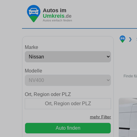
Autos im
Umkreis
.de
Autos einfach finden
❯
Marke
Modelle
Finde f
Ort, Region oder PLZ
mehr Filter
Auto finden