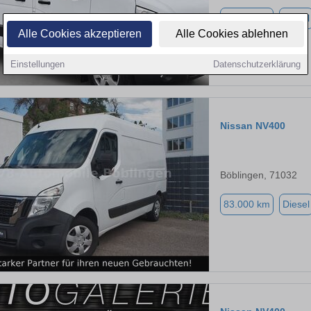
43.000 km
Diesel
Alle Cookies akzeptieren
Alle Cookies ablehnen
Einstellungen
Datenschutzerklärung
Nissan NV400
Böblingen, 71032
83.000 km
Diesel