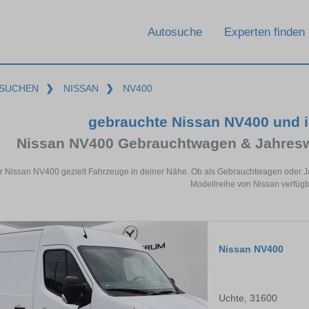
Autosuche
Experten finden
SUCHEN
❯
NISSAN
❯
NV400
gebrauchte Nissan NV400 und 
Nissan NV400 Gebrauchtwagen & Jahresw
ür Nissan NV400 gezielt Fahrzeuge in deiner Nähe. Ob als Gebrauchtwagen oder Ja
Modellreihe von Nissan verfügb
Nissan NV400
Uchte, 31600