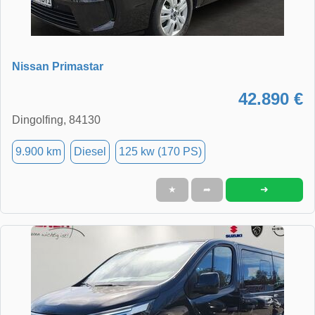
Nissan Primastar
42.890 €
Dingolfing, 84130
9.900 km
Diesel
125 kw (170 PS)
➜
★
➦