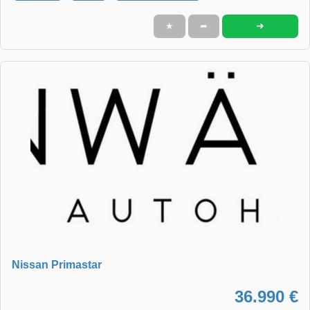
➜
★
➦
Nissan Primastar
36.990 €