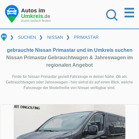
☰
Autos im
Umkreis
.de
Autos einfach finden
❯
SUCHEN
❯
NISSAN
❯
PRIMASTAR
gebrauchte Nissan Primastar und im Umkreis suchen
Nissan Primastar Gebrauchtwagen & Jahreswagen im
regionalen Angebot
Finde für Nissan Primastar gezielt Fahrzeuge in deiner Nähe. Ob als
Gebrauchtwagen oder Jahreswagen - hier siehst du auf einen Blick, welche
Fahrzeuge der Modellreihe von Nissan verfügbar sind.