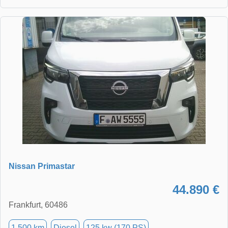
Nissan Primastar
44.890 €
Frankfurt, 60486
1.500 km
Diesel
125 kw (170 PS)