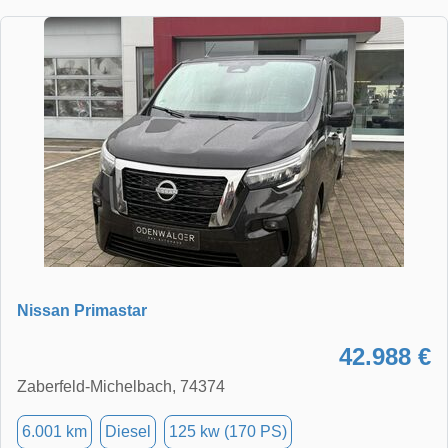
Nissan Primastar
42.988 €
Zaberfeld-Michelbach, 74374
6.001 km
Diesel
125 kw (170 PS)