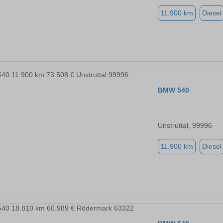
11.900 km
Diesel
BMW 540
Unstruttal, 99996
11.900 km
Diesel