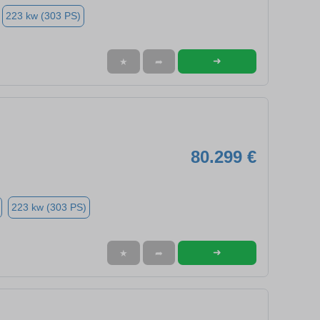
223 kw (303 PS)
➜
★
➦
80.299 €
223 kw (303 PS)
➜
★
➦