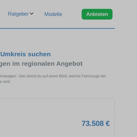
Ratgeber
Modelle
Anbieten
 Umkreis suchen
en im regionalen Angebot
swagen - hier siehst du auf einen Blick, welche Fahrzeuge der
r sind.
73.508 €