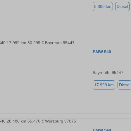
8.800 km
Diesel
BMW 540
Bayreuth, 95447
17.999 km
Diesel
BMW 540