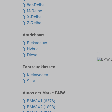
❯ 8er-Reihe
❯ M-Reihe
❯ X-Reihe
❯ Z-Reihe
Antriebsart
❯ Elektroauto
❯ Hybrid
❯ Diesel
Fahrzeugklassen
❯ Kleinwagen
❯ SUV
Autos der Marke BMW
❯ BMW X1 (6376)
❯ BMW X2 (1893)