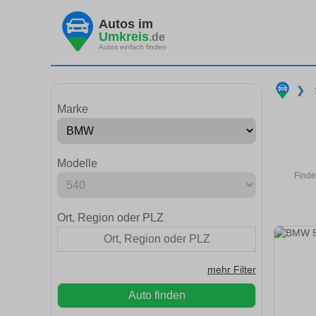
Autos im
Umkreis
.de
Autos einfach finden
❯
Marke
Modelle
Finde
Ort, Region oder PLZ
mehr Filter
Auto finden