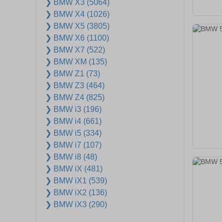
❯ BMW X3 (5064)
❯ BMW X4 (1026)
❯ BMW X5 (3805)
❯ BMW X6 (1100)
❯ BMW X7 (522)
❯ BMW XM (135)
❯ BMW Z1 (73)
❯ BMW Z3 (464)
❯ BMW Z4 (825)
❯ BMW i3 (196)
❯ BMW i4 (661)
❯ BMW i5 (334)
❯ BMW i7 (107)
❯ BMW i8 (48)
❯ BMW iX (481)
❯ BMW iX1 (539)
❯ BMW iX2 (136)
❯ BMW iX3 (290)