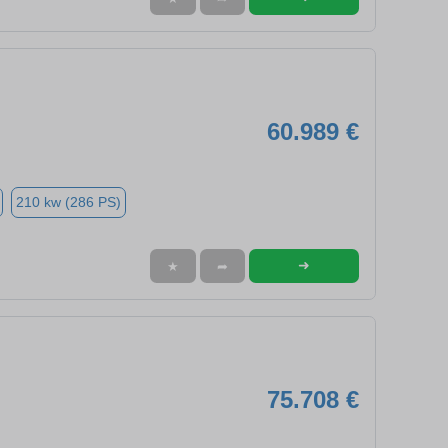
60.989 €
210 kw (286 PS)
➜
★
➦
75.708 €