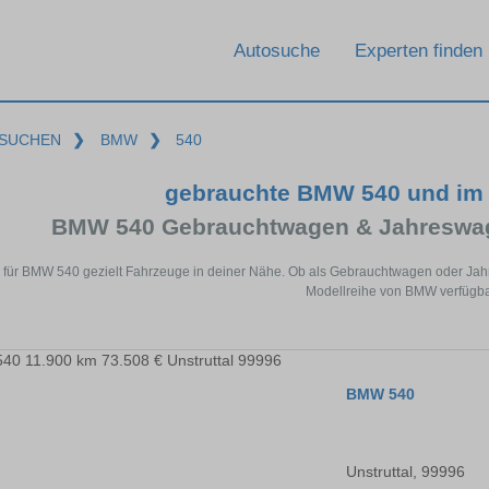
Autosuche
Experten finden
SUCHEN
❯
BMW
❯
540
gebrauchte BMW 540 und im
BMW 540 Gebrauchtwagen & Jahreswag
 für BMW 540 gezielt Fahrzeuge in deiner Nähe. Ob als Gebrauchtwagen oder Jahre
Modellreihe von BMW verfügba
BMW 540
Unstruttal, 99996