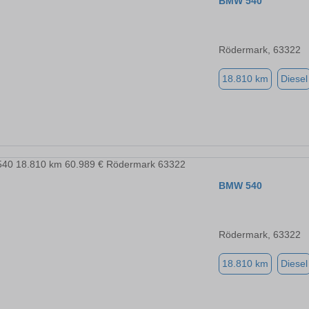
BMW 540
Rödermark, 63322
18.810 km
Diesel
BMW 540
Rödermark, 63322
18.810 km
Diesel