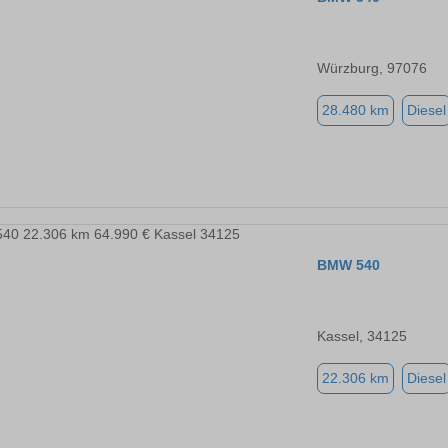
Würzburg, 97076
28.480 km
Diesel
BMW 540
Kassel, 34125
22.306 km
Diesel