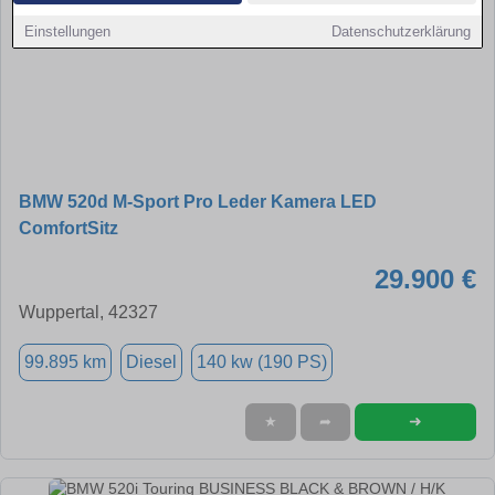
Einstellungen
Datenschutzerklärung
BMW 520d M-Sport Pro Leder Kamera LED
ComfortSitz
29.900 €
Wuppertal, 42327
99.895 km
Diesel
140 kw (190 PS)
➜
★
➦