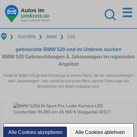
☰
Autos im
Umkreis
.de
Autos einfach finden
❯
SUCHEN
❯
BMW
❯
520
gebrauchte BMW 520 und im Umkreis suchen
BMW 520 Gebrauchtwagen & Jahreswagen im regionalen
Angebot
Finde für BMW 520 gezielt Fahrzeuge in deiner Nähe. Ob als Gebrauchtwagen
oder Jahreswagen - hier siehst du auf einen Blick, welche Fahrzeuge der
Modellreihe von BMW verfügbar sind.
Alle Cookies akzeptieren
Alle Cookies ablehnen