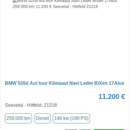
BMW 520d Aut tour Klimaaut Navi Leder BiXen 17Alus
11.200 €
Seevetal - Hittfeld, 21218
258.000 km
Diesel
140 kw (190 PS)