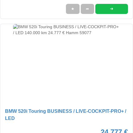
➜
★
➦
BMW 520i Touring BUSINESS / LIVE-COCKPIT-PRO+ /
LED
24.777 €