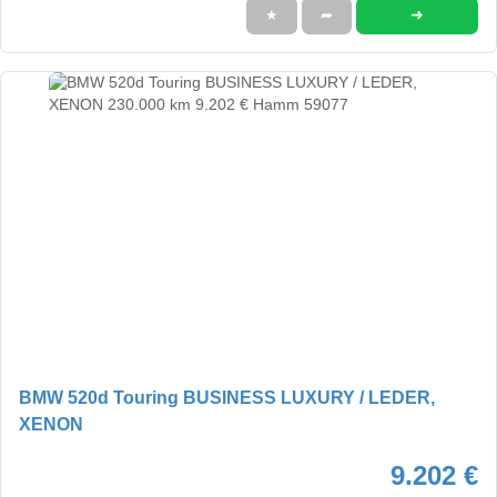
➜
★
➦
BMW 520d Touring BUSINESS LUXURY / LEDER,
XENON
9.202 €