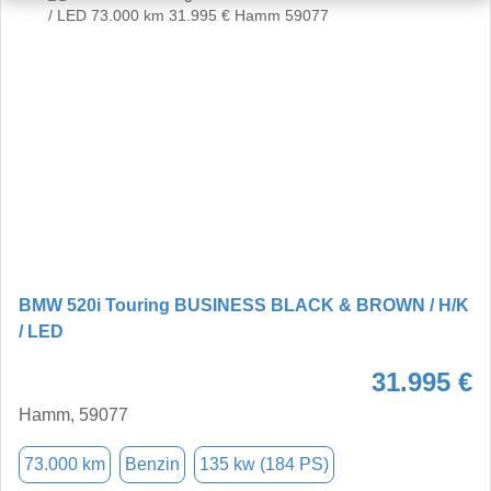
BMW 520i Touring BUSINESS BLACK & BROWN / H/K
/ LED
31.995 €
Hamm, 59077
73.000 km
Benzin
135 kw (184 PS)