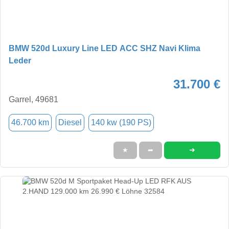
BMW 520d Luxury Line LED ACC SHZ Navi Klima
Leder
31.700 €
Garrel, 49681
46.700 km
Diesel
140 kw (190 PS)
➜
★
➦