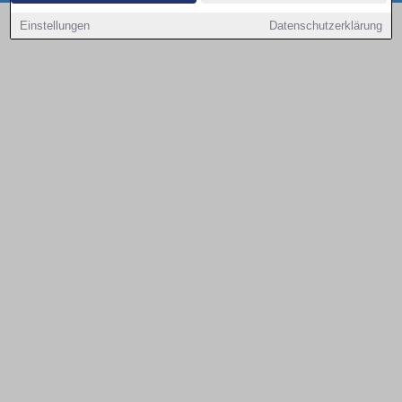
Copyright © 2000 - 2026 | 1A Infosysteme GmbH | Content by: 1a-sites-autos
Einstellungen
Datenschutzerklärung
08.08.2026