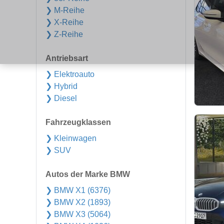
❯ M-Reihe
❯ X-Reihe
❯ Z-Reihe
Antriebsart
❯ Elektroauto
❯ Hybrid
❯ Diesel
Fahrzeugklassen
❯ Kleinwagen
❯ SUV
Autos der Marke BMW
❯ BMW X1 (6376)
❯ BMW X2 (1893)
❯ BMW X3 (5064)