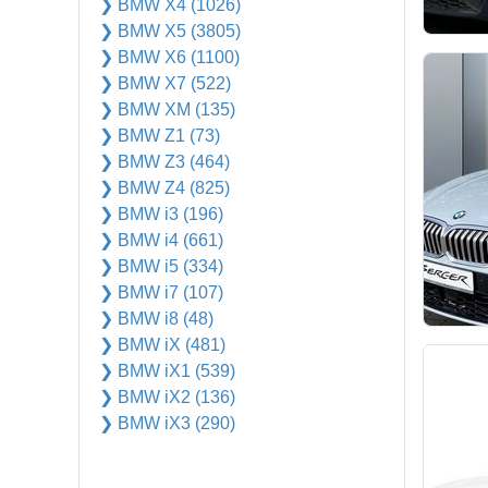
❯ BMW X4 (1026)
❯ BMW X5 (3805)
❯ BMW X6 (1100)
❯ BMW X7 (522)
❯ BMW XM (135)
❯ BMW Z1 (73)
❯ BMW Z3 (464)
❯ BMW Z4 (825)
❯ BMW i3 (196)
❯ BMW i4 (661)
❯ BMW i5 (334)
❯ BMW i7 (107)
❯ BMW i8 (48)
❯ BMW iX (481)
❯ BMW iX1 (539)
❯ BMW iX2 (136)
❯ BMW iX3 (290)