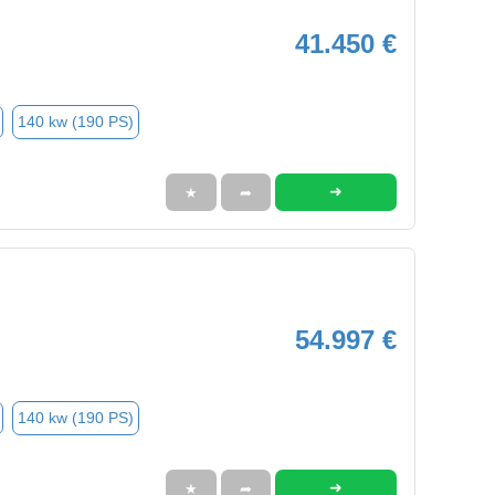
41.450 €
140 kw (190 PS)
➜
★
➦
54.997 €
140 kw (190 PS)
➜
★
➦