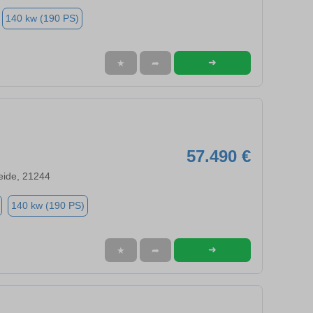
140 kw (190 PS)
➜
★
➦
57.490 €
eide, 21244
140 kw (190 PS)
➜
★
➦