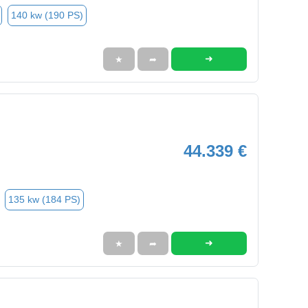
140 kw (190 PS)
➜
★
➦
44.339 €
135 kw (184 PS)
➜
★
➦