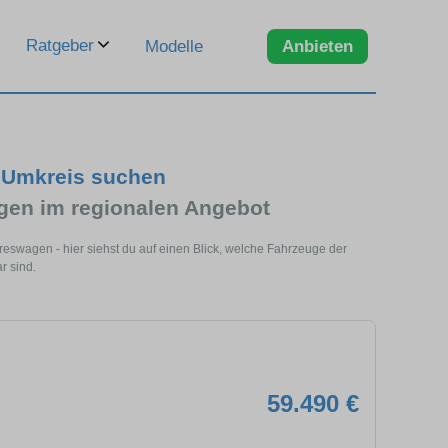
Ratgeber
Modelle
Anbieten
 Umkreis suchen
en im regionalen Angebot
swagen - hier siehst du auf einen Blick, welche Fahrzeuge der
r sind.
59.490 €