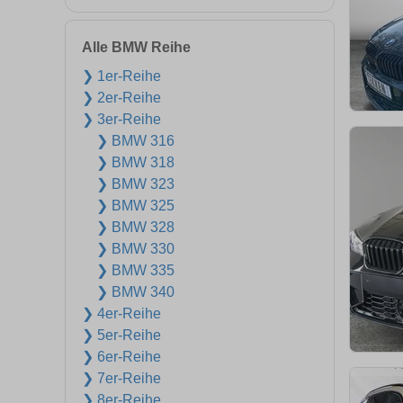
Alle BMW Reihe
❯ 1er-Reihe
❯ 2er-Reihe
❯ 3er-Reihe
❯ BMW 316
❯ BMW 318
❯ BMW 323
❯ BMW 325
❯ BMW 328
❯ BMW 330
❯ BMW 335
❯ BMW 340
❯ 4er-Reihe
❯ 5er-Reihe
❯ 6er-Reihe
❯ 7er-Reihe
❯ 8er-Reihe