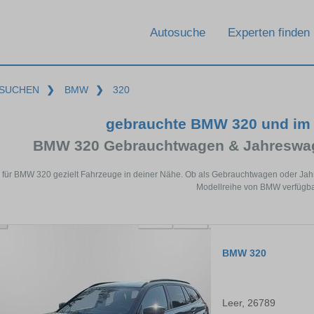
Autosuche
Experten finden
SUCHEN
❯
BMW
❯
320
gebrauchte BMW 320 und im
BMW 320 Gebrauchtwagen & Jahreswag
 für BMW 320 gezielt Fahrzeuge in deiner Nähe. Ob als Gebrauchtwagen oder Jahre
Modellreihe von BMW verfügba
BMW 320
Leer, 26789