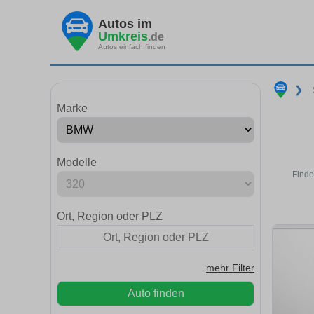
Autos im
Umkreis
.de
Autos einfach finden
❯
Marke
Modelle
Finde
Ort, Region oder PLZ
mehr Filter
Auto finden