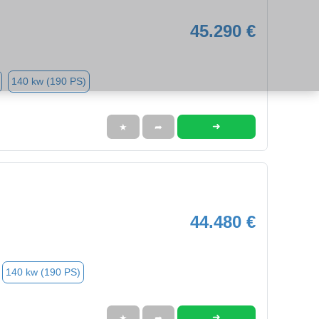
45.290 €
140 kw (190 PS)
➜
★
➦
44.480 €
140 kw (190 PS)
➜
★
➦