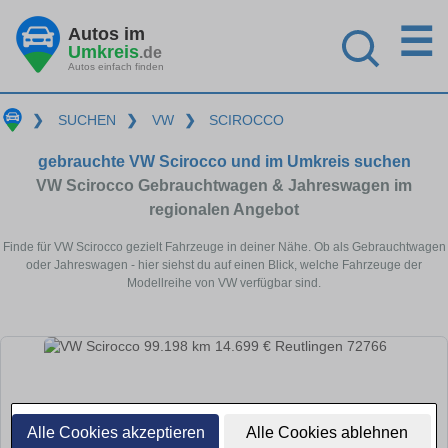
☰
Autos im
Umkreis
.de
Autos einfach finden
❯
SUCHEN
❯
VW
❯
SCIROCCO
gebrauchte VW Scirocco und im Umkreis suchen
VW Scirocco Gebrauchtwagen & Jahreswagen im
regionalen Angebot
Finde für VW Scirocco gezielt Fahrzeuge in deiner Nähe. Ob als Gebrauchtwagen
oder Jahreswagen - hier siehst du auf einen Blick, welche Fahrzeuge der
Modellreihe von VW verfügbar sind.
Alle Cookies akzeptieren
Alle Cookies ablehnen