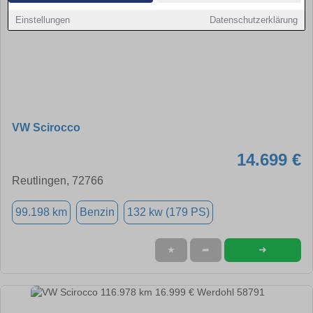
Einstellungen
Datenschutzerklärung
VW Scirocco
14.699 €
Reutlingen, 72766
99.198 km
Benzin
132 kw (179 PS)
➜
★
➦