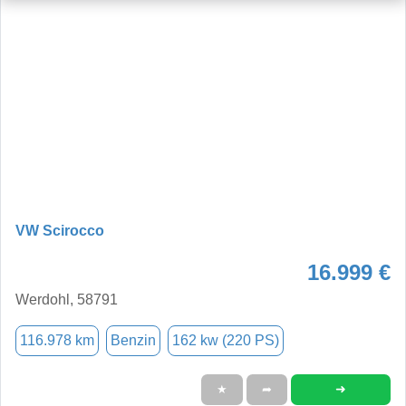
VW Scirocco
16.999 €
Werdohl, 58791
116.978 km
Benzin
162 kw (220 PS)
➜
★
➦