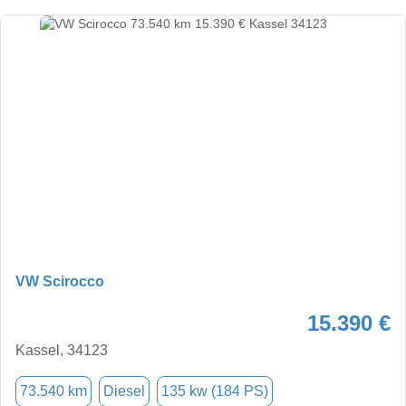
VW Scirocco
15.390 €
Kassel, 34123
73.540 km
Diesel
135 kw (184 PS)