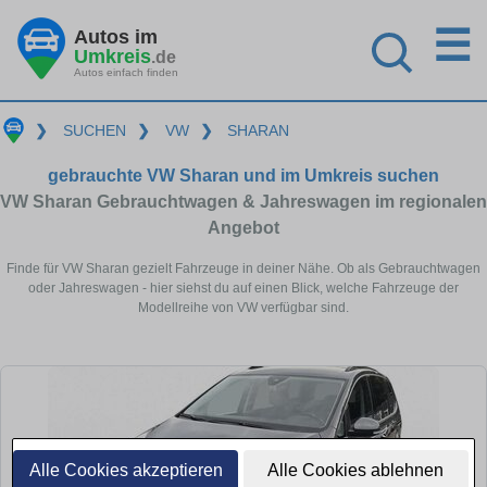
☰
Autos im
Umkreis
.de
Autos einfach finden
❯
SUCHEN
❯
VW
❯
SHARAN
gebrauchte VW Sharan und im Umkreis suchen
VW Sharan Gebrauchtwagen & Jahreswagen im regionalen
Angebot
Finde für VW Sharan gezielt Fahrzeuge in deiner Nähe. Ob als Gebrauchtwagen
oder Jahreswagen - hier siehst du auf einen Blick, welche Fahrzeuge der
Modellreihe von VW verfügbar sind.
Alle Cookies akzeptieren
Alle Cookies ablehnen