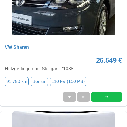
VW Sharan
26.549 €
Holzgerlingen bei Stuttgart, 71088
91.780 km
Benzin
110 kw (150 PS)
➜
★
➦