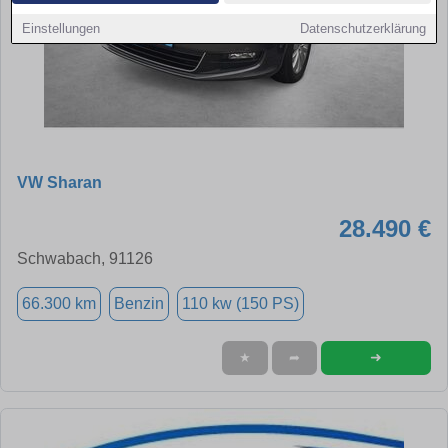
Einstellungen
Datenschutzerklärung
VW Sharan
28.490 €
Schwabach, 91126
66.300 km
Benzin
110 kw (150 PS)
➜
★
➦