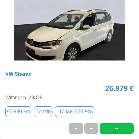
VW Sharan
26.979 €
Wittingen, 29378
95.980 km
Benzin
110 kw (150 PS)
➜
★
➦