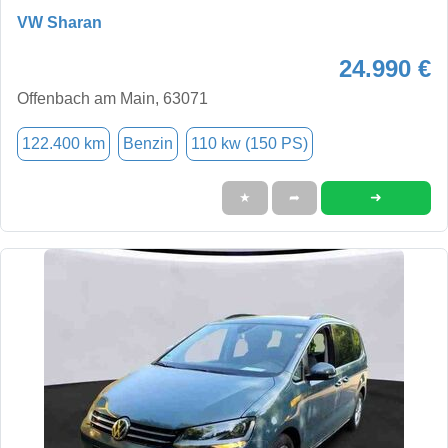
VW Sharan
24.990 €
Offenbach am Main, 63071
122.400 km
Benzin
110 kw (150 PS)
➜
★
➦