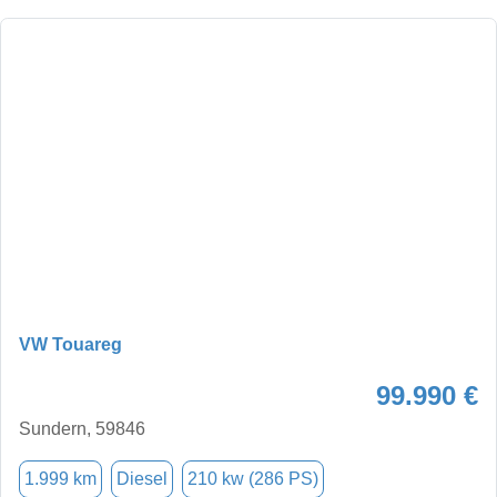
VW Touareg
99.990 €
Sundern, 59846
1.999 km
Diesel
210 kw (286 PS)