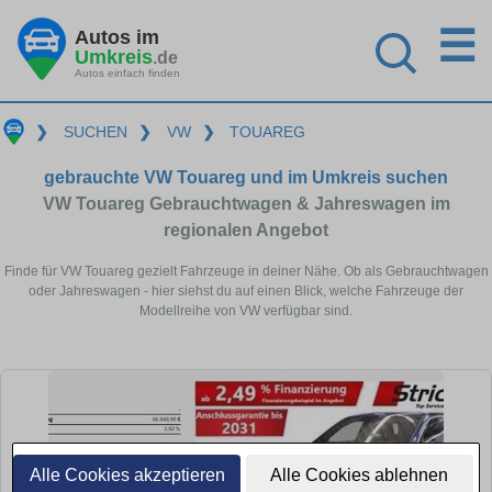
☰
Autos im
Umkreis
.de
Autos einfach finden
❯
SUCHEN
❯
VW
❯
TOUAREG
gebrauchte VW Touareg und im Umkreis suchen
VW Touareg Gebrauchtwagen & Jahreswagen im
regionalen Angebot
Finde für VW Touareg gezielt Fahrzeuge in deiner Nähe. Ob als Gebrauchtwagen
oder Jahreswagen - hier siehst du auf einen Blick, welche Fahrzeuge der
Modellreihe von VW verfügbar sind.
Alle Cookies akzeptieren
Alle Cookies ablehnen