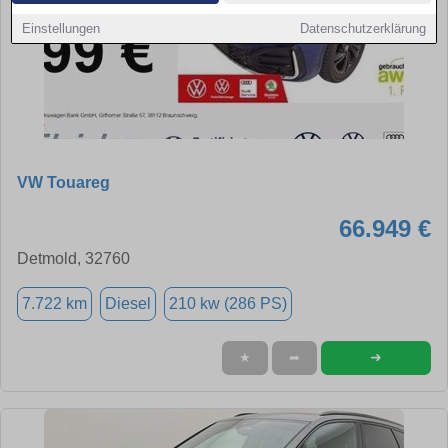
Einstellungen
Datenschutzerklärung
VW Touareg
66.949 €
Detmold, 32760
7.722 km
Diesel
210 kw (286 PS)
➜
★
➦