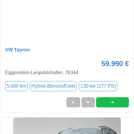
VW Tayron
59.990 €
Eggenstein-Leopoldshafen, 76344
5.000 km
Hybrid (Benzin/Elekt
130 kw (177 PS)
➜
★
➦