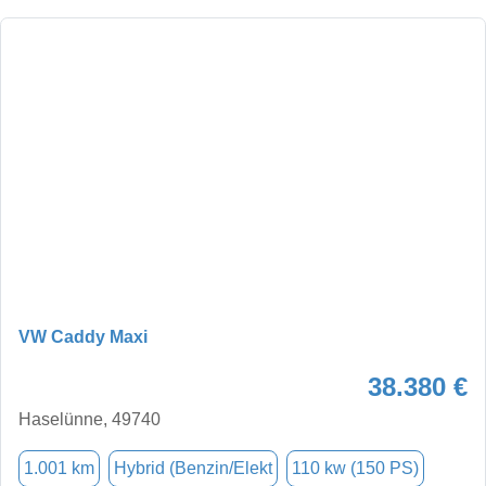
VW Caddy Maxi
38.380 €
Haselünne, 49740
1.001 km
Hybrid (Benzin/Elekt
110 kw (150 PS)