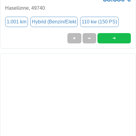
Haselünne, 49740
1.001 km
Hybrid (Benzin/Elekt
110 kw (150 PS)
➜
★
➦