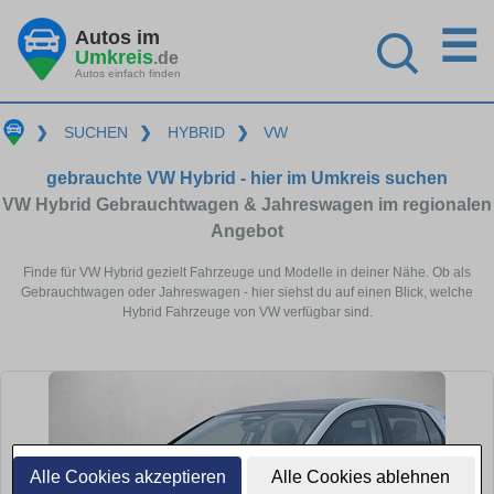
☰
Autos im
Umkreis
.de
Autos einfach finden
❯
SUCHEN
❯
HYBRID
❯
VW
gebrauchte VW Hybrid - hier im Umkreis suchen
VW Hybrid Gebrauchtwagen & Jahreswagen im regionalen
Angebot
Finde für VW Hybrid gezielt Fahrzeuge und Modelle in deiner Nähe. Ob als
Gebrauchtwagen oder Jahreswagen - hier siehst du auf einen Blick, welche
Hybrid Fahrzeuge von VW verfügbar sind.
Alle Cookies akzeptieren
Alle Cookies ablehnen