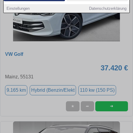
Einstellungen
Datenschutzerklärung
VW Golf
37.420 €
Mainz, 55131
9.165 km
Hybrid (Benzin/Elekt
110 kw (150 PS)
➜
★
➦