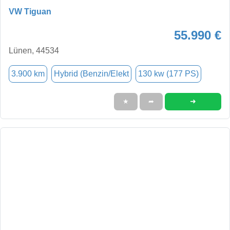
VW Tiguan
55.990 €
Lünen, 44534
3.900 km
Hybrid (Benzin/Elekt
130 kw (177 PS)
➜
★
➦