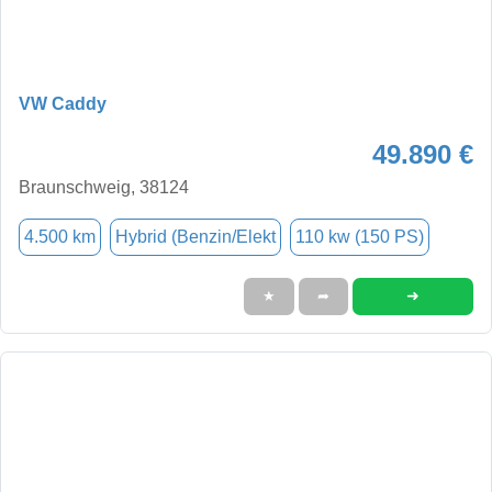
VW Caddy
49.890 €
Braunschweig, 38124
4.500 km
Hybrid (Benzin/Elekt
110 kw (150 PS)
➜
★
➦