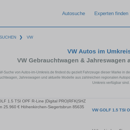
Autosuche
Experten finden
SUCHEN
❯
VW
VW Autos im Umkrei
VW Gebrauchtwagen & Jahreswagen a
VW-Suche von Autos-im-Umkreis.de findest du gezielt Fahrzeuge dieser Marke in d
chtwagen, Jahreswagen und aktuelle Modelle aus zahlreichen regionalen Autoport
Umkreis verfügbar sind.
VW GOLF 1.5 TSI O