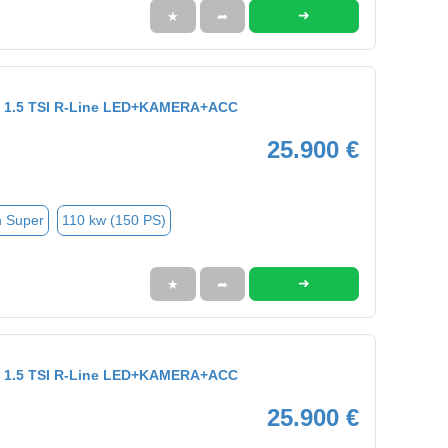
➜
★
➦
ant 1.5 TSI R-Line LED+KAMERA+ACC
25.900 €
n Super
110 kw (150 PS)
➜
★
➦
ant 1.5 TSI R-Line LED+KAMERA+ACC
25.900 €