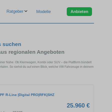
Ratgeber
Modelle
Anbieten
s suchen
us regionalen Angeboten
einer Nähe. Ob Kleinwagen, Kombi oder SUV – die Plattform bündelt
alen. So siehst du auf einen Blick, welche VW Fahrzeuge in deinem
PF R-Line |Digital PRO|RFK|SHZ
25.960 €