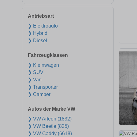
Antriebsart
❯ Elektroauto
❯ Hybrid
❯ Diesel
Fahrzeugklassen
❯ Kleinwagen
❯ SUV
❯ Van
❯ Transporter
❯ Camper
Autos der Marke VW
❯ VW Arteon (1832)
❯ VW Beetle (825)
❯ VW Caddy (6618)