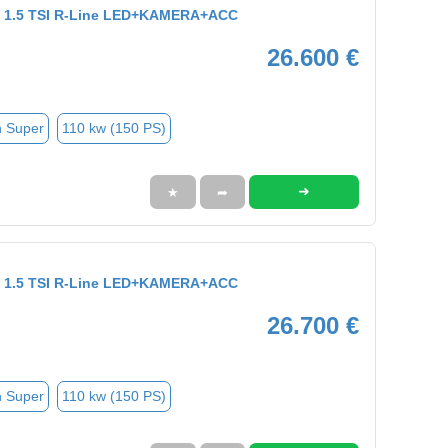
ant 1.5 TSI R-Line LED+KAMERA+ACC
26.600 €
n Super
110 kw (150 PS)
➜
★
➦
ant 1.5 TSI R-Line LED+KAMERA+ACC
26.700 €
n Super
110 kw (150 PS)