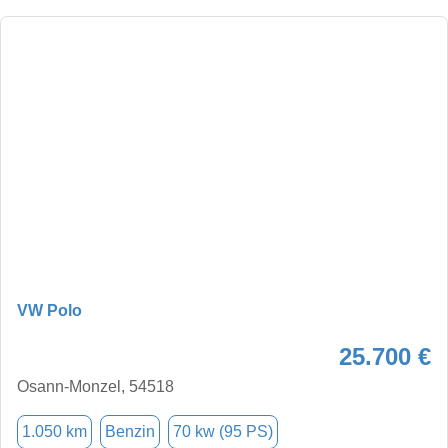
VW Polo
25.700 €
Osann-Monzel, 54518
1.050 km
Benzin
70 kw (95 PS)