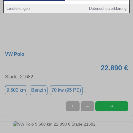
Einstellungen
Datenschutzerklärung
VW Polo
22.890 €
Stade, 21682
9.600 km
Benzin
70 kw (95 PS)
➜
★
➦