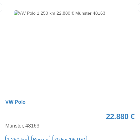
VW Polo
22.880 €
Münster, 48163
1.250 km
Benzin
70 kw (95 PS)