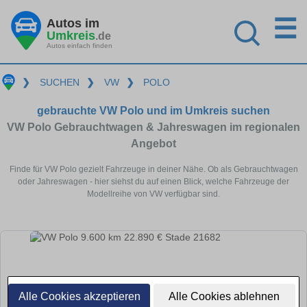
☰
Autos im
Umkreis
.de
Autos einfach finden
❯
SUCHEN
❯
VW
❯
POLO
gebrauchte VW Polo und im Umkreis suchen
VW Polo Gebrauchtwagen & Jahreswagen im regionalen
Angebot
Finde für VW Polo gezielt Fahrzeuge in deiner Nähe. Ob als Gebrauchtwagen
oder Jahreswagen - hier siehst du auf einen Blick, welche Fahrzeuge der
Modellreihe von VW verfügbar sind.
Alle Cookies akzeptieren
Alle Cookies ablehnen