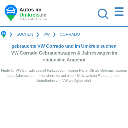
☰
Autos im
Umkreis
.de
Autos einfach finden
❯
SUCHEN
❯
VW
❯
CORRADO
gebrauchte VW Corrado und im Umkreis suchen
VW Corrado Gebrauchtwagen & Jahreswagen im
regionalen Angebot
Finde für VW Corrado gezielt Fahrzeuge in deiner Nähe. Ob als Gebrauchtwagen
oder Jahreswagen - hier siehst du auf einen Blick, welche Fahrzeuge der
Modellreihe von VW verfügbar sind.