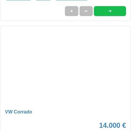
➜
★
➦
VW Corrado
14.000 €