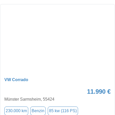
VW Corrado
11.990 €
Münster Sarmsheim, 55424
230.000 km
Benzin
85 kw (116 PS)