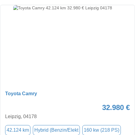
Toyota Camry
32.980 €
Leipzig, 04178
42.124 km
Hybrid (Benzin/Elekt
160 kw (218 PS)