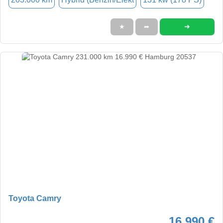
➜
★
➦
Toyota Camry
16.990 €