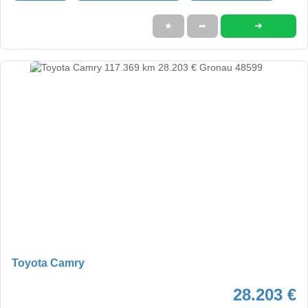
➜
★
➦
Toyota Camry
28.203 €