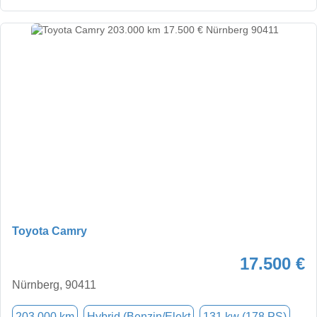
Toyota Camry
17.500 €
Nürnberg, 90411
203.000 km
Hybrid (Benzin/Elekt
131 kw (178 PS)