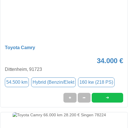
Toyota Camry
34.000 €
Dittenheim, 91723
54.500 km
Hybrid (Benzin/Elekt
160 kw (218 PS)
➜
★
➦