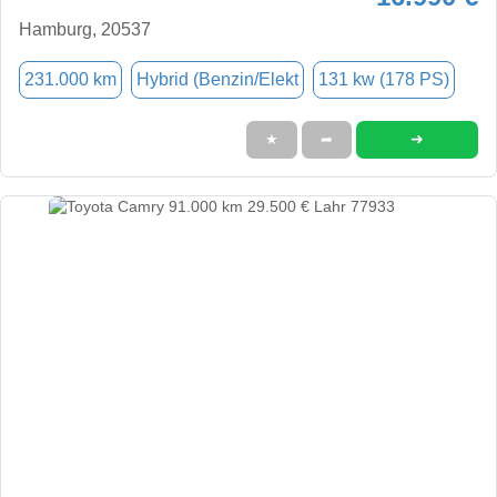
Hamburg, 20537
231.000 km
Hybrid (Benzin/Elekt
131 kw (178 PS)
➜
★
➦