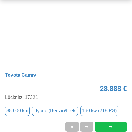
Toyota Camry
28.888 €
Löcknitz, 17321
88.000 km
Hybrid (Benzin/Elekt
160 kw (218 PS)
➜
★
➦