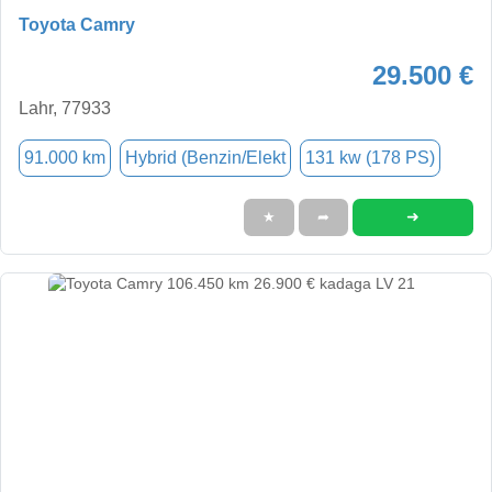
Toyota Camry
29.500 €
Lahr, 77933
91.000 km
Hybrid (Benzin/Elekt
131 kw (178 PS)
➜
★
➦