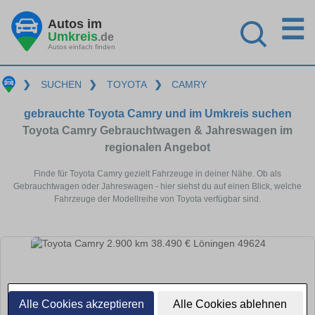
☰
Autos im
Umkreis
.de
Autos einfach finden
❯
SUCHEN
❯
TOYOTA
❯
CAMRY
gebrauchte Toyota Camry und im Umkreis suchen
Toyota Camry Gebrauchtwagen & Jahreswagen im
regionalen Angebot
Finde für Toyota Camry gezielt Fahrzeuge in deiner Nähe. Ob als
Gebrauchtwagen oder Jahreswagen - hier siehst du auf einen Blick, welche
Fahrzeuge der Modellreihe von Toyota verfügbar sind.
Alle Cookies akzeptieren
Alle Cookies ablehnen