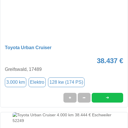
Toyota Urban Cruiser
38.437 €
Greifswald, 17489
3.000 km
Elektro
128 kw (174 PS)
➜
★
➦