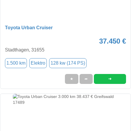
Toyota Urban Cruiser
37.450 €
Stadthagen, 31655
1.500 km
Elektro
128 kw (174 PS)
➜
★
➦