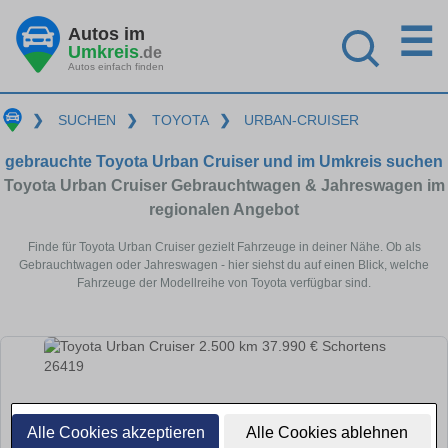
☰
Autos im
Umkreis
.de
Autos einfach finden
❯
SUCHEN
❯
TOYOTA
❯
URBAN-CRUISER
gebrauchte Toyota Urban Cruiser und im Umkreis suchen
Toyota Urban Cruiser Gebrauchtwagen & Jahreswagen im
regionalen Angebot
Finde für Toyota Urban Cruiser gezielt Fahrzeuge in deiner Nähe. Ob als
Gebrauchtwagen oder Jahreswagen - hier siehst du auf einen Blick, welche
Fahrzeuge der Modellreihe von Toyota verfügbar sind.
Alle Cookies akzeptieren
Alle Cookies ablehnen