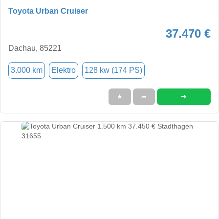
Toyota Urban Cruiser
37.470 €
Dachau, 85221
3.000 km
Elektro
128 kw (174 PS)
➜
★
➦