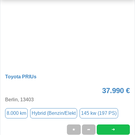
Toyota PRIUs
37.990 €
Berlin, 13403
8.000 km
Hybrid (Benzin/Elekt
145 kw (197 PS)
➜
★
➦