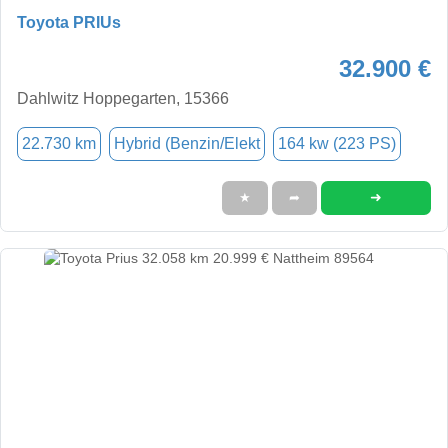
Toyota PRIUs
32.900 €
Dahlwitz Hoppegarten, 15366
22.730 km
Hybrid (Benzin/Elekt
164 kw (223 PS)
➜
★
➦