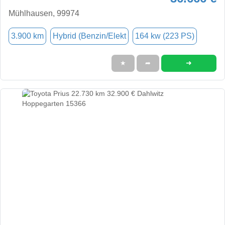
Mühlhausen, 99974
3.900 km
Hybrid (Benzin/Elekt
164 kw (223 PS)
➜
★
➦