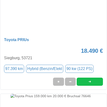
Toyota PRIUs
18.490 €
Siegburg, 53721
97.390 km
Hybrid (Benzin/Elekt
90 kw (122 PS)
➜
★
➦