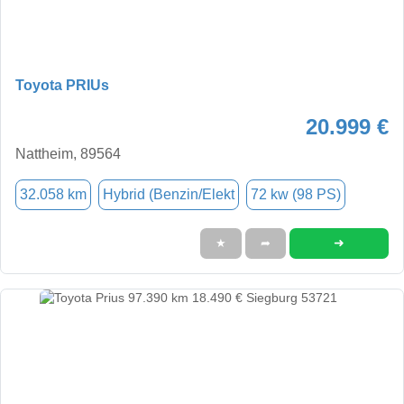
Toyota PRIUs
20.999 €
Nattheim, 89564
32.058 km
Hybrid (Benzin/Elekt
72 kw (98 PS)
➜
★
➦