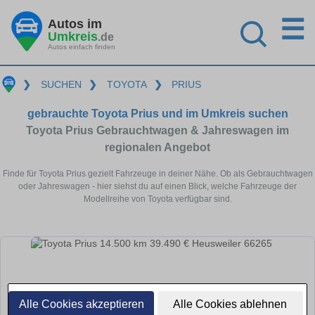
☰
Autos im
Umkreis
.de
Autos einfach finden
❯
SUCHEN
❯
TOYOTA
❯
PRIUS
gebrauchte Toyota Prius und im Umkreis suchen
Toyota Prius Gebrauchtwagen & Jahreswagen im
regionalen Angebot
Finde für Toyota Prius gezielt Fahrzeuge in deiner Nähe. Ob als Gebrauchtwagen
oder Jahreswagen - hier siehst du auf einen Blick, welche Fahrzeuge der
Modellreihe von Toyota verfügbar sind.
Alle Cookies akzeptieren
Alle Cookies ablehnen