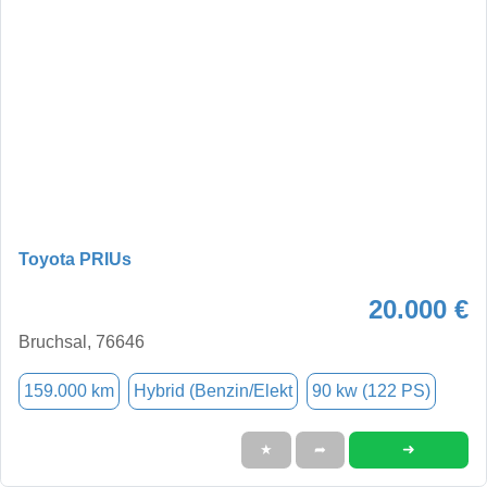
Toyota PRIUs
20.000 €
Bruchsal, 76646
159.000 km
Hybrid (Benzin/Elekt
90 kw (122 PS)
➜
★
➦