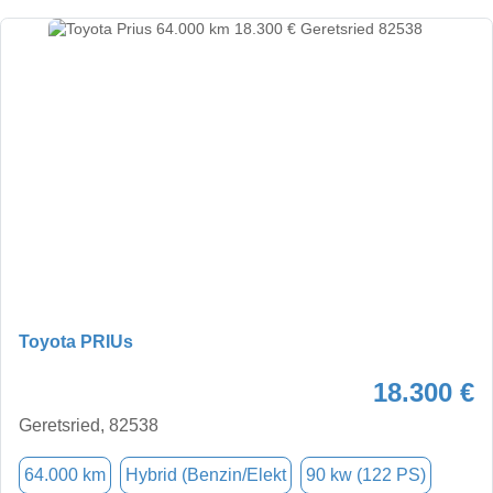
Toyota PRIUs
18.300 €
Geretsried, 82538
64.000 km
Hybrid (Benzin/Elekt
90 kw (122 PS)