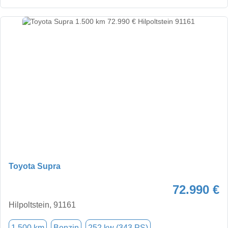
Toyota Supra
72.990 €
Hilpoltstein, 91161
1.500 km
Benzin
252 kw (343 PS)