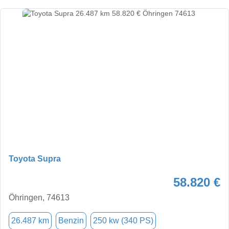
Toyota Supra
58.820 €
Öhringen, 74613
26.487 km
Benzin
250 kw (340 PS)