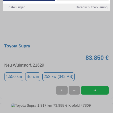
Einstellungen
Datenschutzerklärung
Toyota Supra
83.850 €
Neu Wulmstorf, 21629
4.550 km
Benzin
252 kw (343 PS)
➜
★
➦