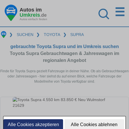
☰
Autos im
Umkreis
.de
Autos einfach finden
❯
SUCHEN
❯
TOYOTA
❯
SUPRA
gebrauchte Toyota Supra und im Umkreis suchen
Toyota Supra Gebrauchtwagen & Jahreswagen im
regionalen Angebot
Finde für Toyota Supra gezielt Fahrzeuge in deiner Nähe. Ob als Gebrauchtwagen
oder Jahreswagen - hier siehst du auf einen Blick, welche Fahrzeuge der
Modellreihe von Toyota verfügbar sind.
Alle Cookies akzeptieren
Alle Cookies ablehnen