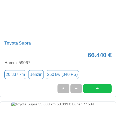
Toyota Supra
66.440 €
Hamm, 59067
20.337 km
Benzin
250 kw (340 PS)
➜
★
➦