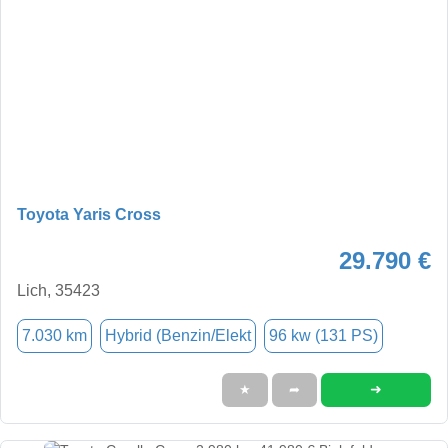
Toyota Yaris Cross
29.790 €
Lich, 35423
7.030 km
Hybrid (Benzin/Elekt
96 kw (131 PS)
➜
★
➦