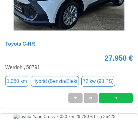
Toyota C-HR
27.950 €
Werdohl, 58791
1.050 km
Hybrid (Benzin/Elekt
72 kw (98 PS)
➜
★
➦