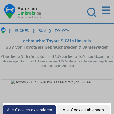
☰
Autos im
Umkreis
.de
Autos einfach finden
❯
SUCHEN
❯
SUV
❯
TOYOTA
gebrauchte Toyota SUV in Umkreis
SUV von Toyota als Gebrauchtwagen & Jahreswagen
Mit der Toyota-Suche findest du gezielt SUV von Toyota als Gebrauchtwagen oder
Jahreswagen. Ein Überblick der atuellen SUV Modelle des Herstellers Toyota aus
dem regionalen Angebot.
Alle Cookies akzeptieren
Alle Cookies ablehnen