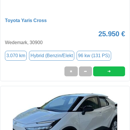
Toyota Yaris Cross
25.950 €
Wedemark, 30900
3.070 km
Hybrid (Benzin/Elekt
96 kw (131 PS)
➜
★
➦