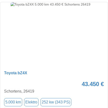
Toyota bZ4X
43.450 €
Schortens, 26419
5.000 km
Elektro
252 kw (343 PS)