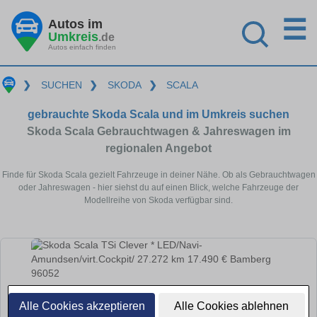
☰
Autos im
Umkreis
.de
Autos einfach finden
❯
SUCHEN
❯
SKODA
❯
SCALA
gebrauchte Skoda Scala und im Umkreis suchen
Skoda Scala Gebrauchtwagen & Jahreswagen im
regionalen Angebot
Finde für Skoda Scala gezielt Fahrzeuge in deiner Nähe. Ob als Gebrauchtwagen
oder Jahreswagen - hier siehst du auf einen Blick, welche Fahrzeuge der
Modellreihe von Skoda verfügbar sind.
Alle Cookies akzeptieren
Alle Cookies ablehnen