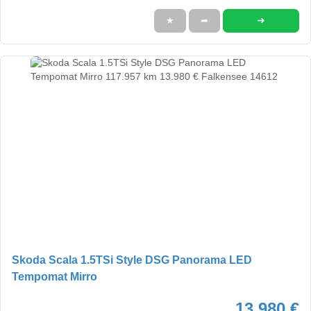
➜
★
➦
Skoda Scala 1.5TSi Style DSG Panorama LED
Tempomat Mirro
13.980 €