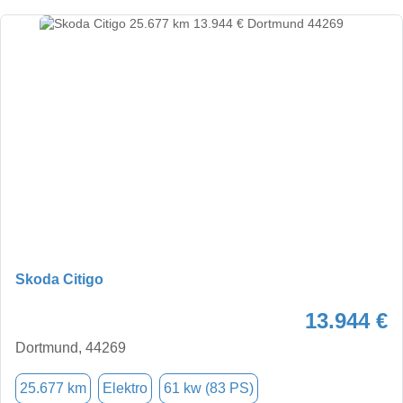
Skoda Citigo
13.944 €
Dortmund, 44269
25.677 km
Elektro
61 kw (83 PS)