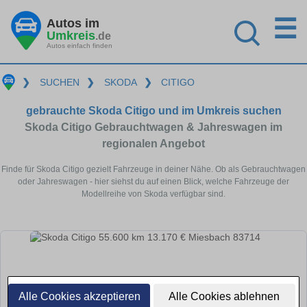
☰
Autos im
Umkreis
.de
Autos einfach finden
❯
SUCHEN
❯
SKODA
❯
CITIGO
gebrauchte Skoda Citigo und im Umkreis suchen
Skoda Citigo Gebrauchtwagen & Jahreswagen im
regionalen Angebot
Finde für Skoda Citigo gezielt Fahrzeuge in deiner Nähe. Ob als Gebrauchtwagen
oder Jahreswagen - hier siehst du auf einen Blick, welche Fahrzeuge der
Modellreihe von Skoda verfügbar sind.
Alle Cookies akzeptieren
Alle Cookies ablehnen