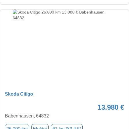
Skoda Citigo
13.980 €
Babenhausen, 64832
26.000 km
Elektro
61 kw (83 PS)