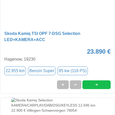
Skoda Kamiq TSI OPF 7-DSG Selection
LED+KAMERA+ACC
23.890 €
Hagenow, 19230
22.955 km
Benzin Super
85 kw (116 PS)
➜
★
➦