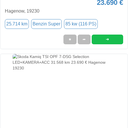
23.690 €
Hagenow, 19230
25.714 km
Benzin Super
85 kw (116 PS)
➜
★
➦