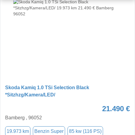
Skoda Kamiq 1.0 TSi Selection Black
*Sitzhzg/Kamera/LED/
21.490 €
Bamberg , 96052
19.973 km
Benzin Super
85 kw (116 PS)