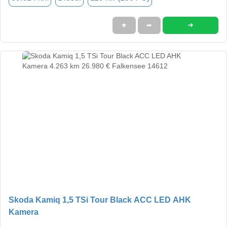
➜
★
➦
Skoda Kamiq 1,5 TSi Tour Black ACC LED AHK
Kamera