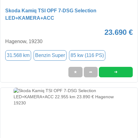
Skoda Kamiq TSI OPF 7-DSG Selection
LED+KAMERA+ACC
23.690 €
Hagenow, 19230
31.568 km
Benzin Super
85 kw (116 PS)
➜
★
➦