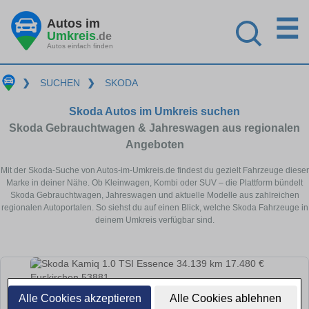
☰
Autos im
Umkreis
.de
Autos einfach finden
❯
SUCHEN
❯
SKODA
Skoda Autos im Umkreis suchen
Skoda Gebrauchtwagen & Jahreswagen aus regionalen
Angeboten
Mit der Skoda-Suche von Autos-im-Umkreis.de findest du gezielt Fahrzeuge dieser
Marke in deiner Nähe. Ob Kleinwagen, Kombi oder SUV – die Plattform bündelt
Skoda Gebrauchtwagen, Jahreswagen und aktuelle Modelle aus zahlreichen
regionalen Autoportalen. So siehst du auf einen Blick, welche Skoda Fahrzeuge in
deinem Umkreis verfügbar sind.
Alle Cookies akzeptieren
Alle Cookies ablehnen