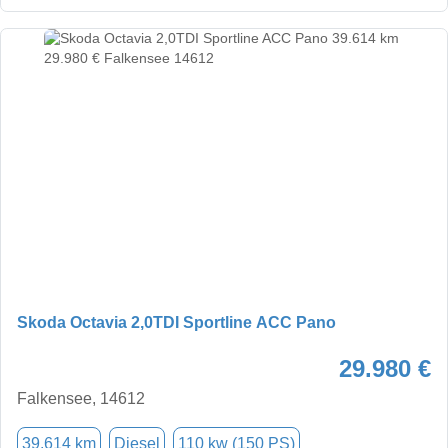
Skoda Octavia 2,0TDI Sportline ACC Pano
29.980 €
Falkensee, 14612
39.614 km
Diesel
110 kw (150 PS)