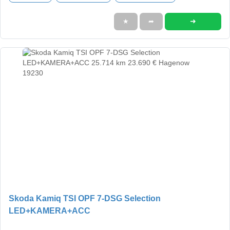
➜
★
➦
Skoda Kamiq TSI OPF 7-DSG Selection
LED+KAMERA+ACC