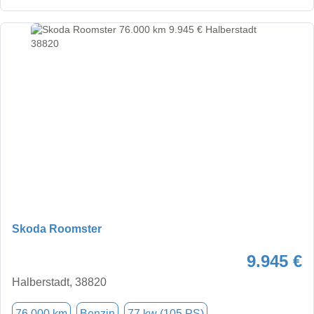
Skoda Roomster
9.945 €
Halberstadt, 38820
76.000 km
Benzin
77 kw (105 PS)