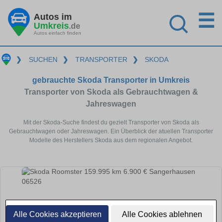
☰
Autos im
Umkreis
.de
Autos einfach finden
❯
SUCHEN
❯
TRANSPORTER
❯
SKODA
gebrauchte Skoda Transporter in Umkreis
Transporter von Skoda als Gebrauchtwagen &
Jahreswagen
Mit der Skoda-Suche findest du gezielt Transporter von Skoda als
Gebrauchtwagen oder Jahreswagen. Ein Überblick der atuellen Transporter
Modelle des Herstellers Skoda aus dem regionalen Angebot.
Alle Cookies akzeptieren
Alle Cookies ablehnen