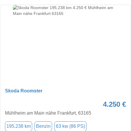
Skoda Roomster
4.250 €
Mühlheim am Main nähe Frankfurt, 63165
195.238 km
Benzin
63 kw (86 PS)