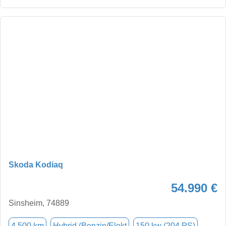
Skoda Kodiaq
54.990 €
Sinsheim, 74889
4.500 km
Hybrid (Benzin/Elekt
150 kw (204 PS)