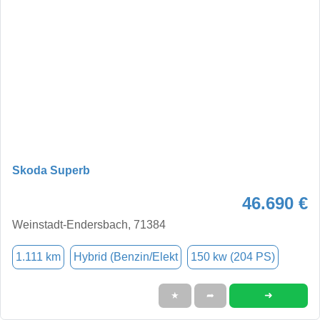
Skoda Superb
46.690 €
Weinstadt-Endersbach, 71384
1.111 km
Hybrid (Benzin/Elekt
150 kw (204 PS)
➜
★
➦