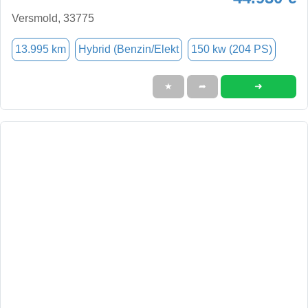
Versmold, 33775
13.995 km
Hybrid (Benzin/Elekt
150 kw (204 PS)
➜
★
➦