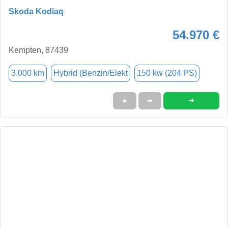
Skoda Kodiaq
54.970 €
Kempten, 87439
3.000 km
Hybrid (Benzin/Elekt
150 kw (204 PS)
➜
★
➦