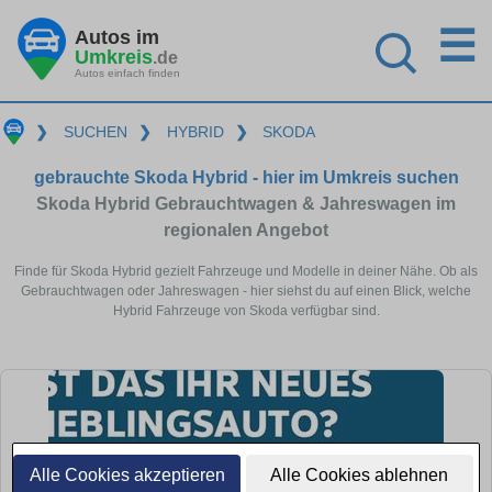
☰
Autos im
Umkreis
.de
Autos einfach finden
❯
SUCHEN
❯
HYBRID
❯
SKODA
gebrauchte Skoda Hybrid - hier im Umkreis suchen
Skoda Hybrid Gebrauchtwagen & Jahreswagen im
regionalen Angebot
Finde für Skoda Hybrid gezielt Fahrzeuge und Modelle in deiner Nähe. Ob als
Gebrauchtwagen oder Jahreswagen - hier siehst du auf einen Blick, welche
Hybrid Fahrzeuge von Skoda verfügbar sind.
Alle Cookies akzeptieren
Alle Cookies ablehnen