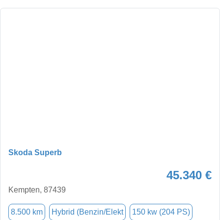
Skoda Superb
45.340 €
Kempten, 87439
8.500 km
Hybrid (Benzin/Elekt
150 kw (204 PS)