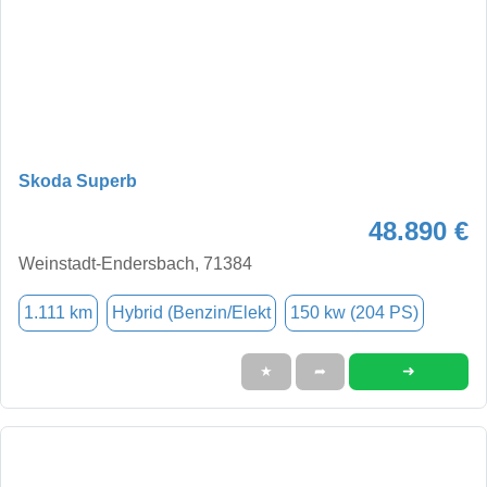
Skoda Superb
48.890 €
Weinstadt-Endersbach, 71384
1.111 km
Hybrid (Benzin/Elekt
150 kw (204 PS)
➜
★
➦