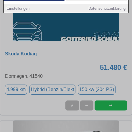
Einstellungen
Datenschutzerklärung
Skoda Kodiaq
51.480 €
Dormagen, 41540
4.999 km
Hybrid (Benzin/Elekt
150 kw (204 PS)
➜
★
➦