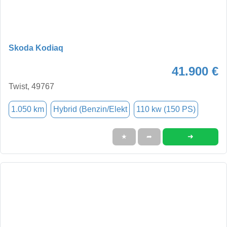
Skoda Kodiaq
41.900 €
Twist, 49767
1.050 km
Hybrid (Benzin/Elekt
110 kw (150 PS)
➜
★
➦