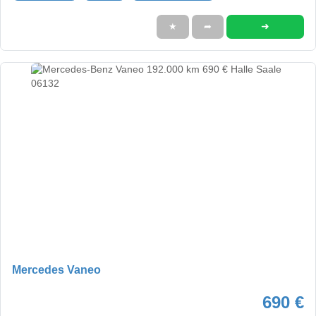
➜
★
➦
Mercedes Vaneo
690 €