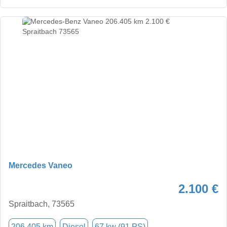
Mercedes Vaneo
2.100 €
Spraitbach, 73565
206.405 km
Diesel
67 kw (91 PS)