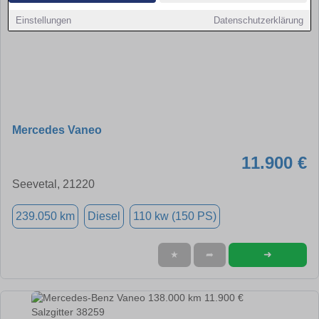
Einstellungen
Datenschutzerklärung
Mercedes Vaneo
11.900 €
Seevetal, 21220
239.050 km
Diesel
110 kw (150 PS)
➜
★
➦