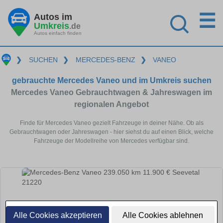
☰
Autos im
Umkreis
.de
Autos einfach finden
❯
SUCHEN
❯
MERCEDES-BENZ
❯
VANEO
gebrauchte Mercedes Vaneo und im Umkreis suchen
Mercedes Vaneo Gebrauchtwagen & Jahreswagen im
regionalen Angebot
Finde für Mercedes Vaneo gezielt Fahrzeuge in deiner Nähe. Ob als
Gebrauchtwagen oder Jahreswagen - hier siehst du auf einen Blick, welche
Fahrzeuge der Modellreihe von Mercedes verfügbar sind.
Alle Cookies akzeptieren
Alle Cookies ablehnen