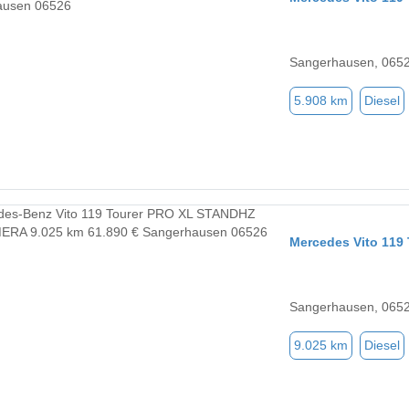
Sangerhausen, 065
5.908 km
Diesel
Mercedes Vito 11
Sangerhausen, 065
9.025 km
Diesel