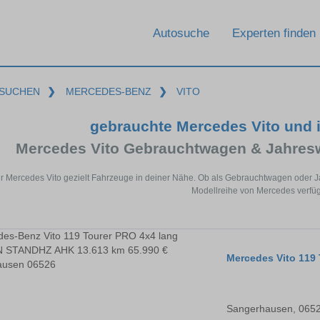
Autosuche
Experten finden
SUCHEN
❯
MERCEDES-BENZ
❯
VITO
gebrauchte Mercedes Vito und
Mercedes Vito Gebrauchtwagen & Jahres
ür Mercedes Vito gezielt Fahrzeuge in deiner Nähe. Ob als Gebrauchtwagen oder Ja
Modellreihe von Mercedes verfüg
Mercedes Vito 11
Sangerhausen, 065