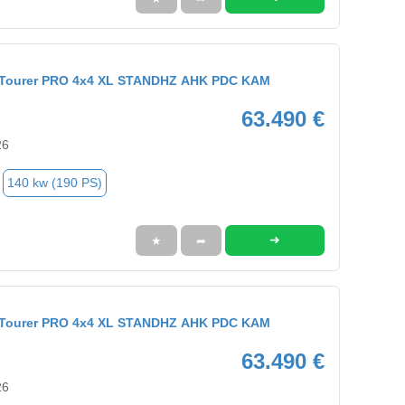
9 Tourer PRO 4x4 XL STANDHZ AHK PDC KAM
63.490 €
26
140 kw (190 PS)
➜
★
➦
9 Tourer PRO 4x4 XL STANDHZ AHK PDC KAM
63.490 €
26