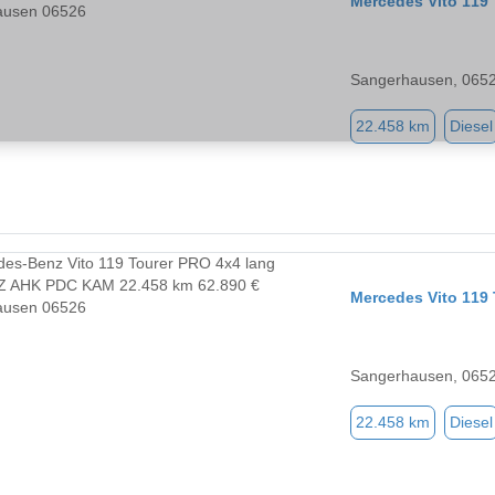
Mercedes Vito 11
Sangerhausen, 065
22.458 km
Diesel
Mercedes Vito 11
Sangerhausen, 065
22.458 km
Diesel