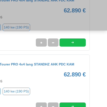
9 Tourer PRO 4x4 lang STANDHZ AHK PDC KAM
62.890 €
26
140 kw (190 PS)
➜
★
➦
9 Tourer PRO 4x4 lang STANDHZ AHK PDC KAM
62.890 €
26
140 kw (190 PS)
➜
★
➦