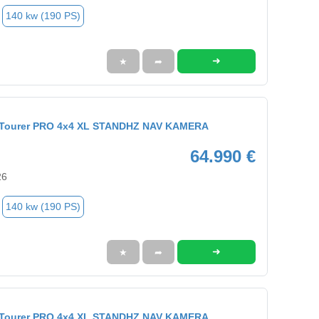
140 kw (190 PS)
➜
★
➦
9 Tourer PRO 4x4 XL STANDHZ NAV KAMERA
64.990 €
26
140 kw (190 PS)
➜
★
➦
9 Tourer PRO 4x4 XL STANDHZ NAV KAMERA