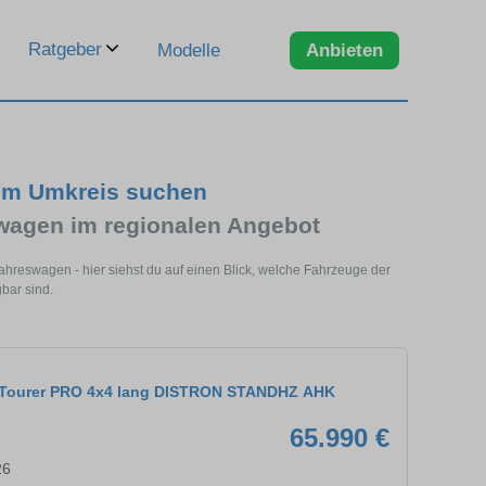
Ratgeber
Modelle
Anbieten
 im Umkreis suchen
wagen im regionalen Angebot
hreswagen - hier siehst du auf einen Blick, welche Fahrzeuge der
bar sind.
9 Tourer PRO 4x4 lang DISTRON STANDHZ AHK
65.990 €
26