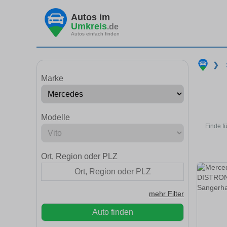
Autos im
Umkreis
.de
Autos einfach finden
❯
Marke
Modelle
Finde f
Ort, Region oder PLZ
mehr Filter
Auto finden