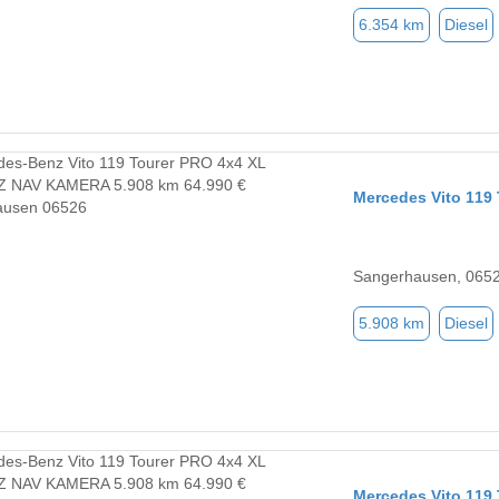
6.354 km
Diesel
Mercedes Vito 11
Sangerhausen, 065
5.908 km
Diesel
Mercedes Vito 11