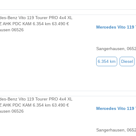
Mercedes Vito 11
Sangerhausen, 065
6.354 km
Diesel
Mercedes Vito 11
Sangerhausen, 065