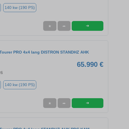
140 kw (190 PS)
➜
★
➦
9 Tourer PRO 4x4 lang DISTRON STANDHZ AHK
65.990 €
26
140 kw (190 PS)
➜
★
➦