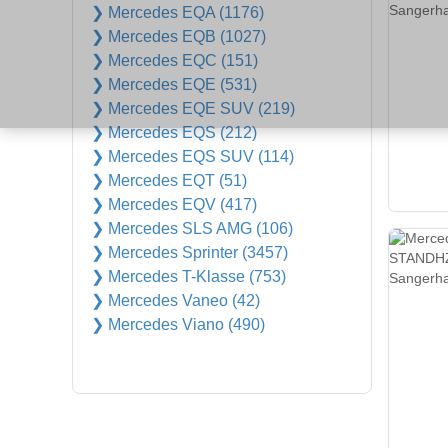
❯ Mercedes EQA (1176)
❯ Mercedes EQB (1027)
❯ Mercedes EQC (151)
❯ Mercedes EQE (531)
❯ Mercedes EQE SUV (219)
❯ Mercedes EQS (212)
❯ Mercedes EQS SUV (114)
❯ Mercedes EQT (51)
❯ Mercedes EQV (417)
❯ Mercedes SLS AMG (106)
❯ Mercedes Sprinter (3457)
❯ Mercedes T-Klasse (753)
❯ Mercedes Vaneo (42)
❯ Mercedes Viano (490)