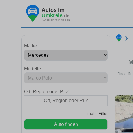
Autos im
Umkreis
.de
Autos einfach finden
❯
Marke
M
Modelle
Finde für
Ort, Region oder PLZ
mehr Filter
Auto finden