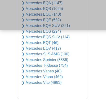
❯ Mercedes EQA (1147)
❯ Mercedes EQB (1025)
❯ Mercedes EQC (143)
❯ Mercedes EQE (532)
❯ Mercedes EQE SUV (221)
❯ Mercedes EQS (224)
❯ Mercedes EQS SUV (114)
❯ Mercedes EQT (46)
❯ Mercedes EQV (412)
❯ Mercedes SLS AMG (100)
❯ Mercedes Sprinter (3386)
❯ Mercedes T-Klasse (734)
❯ Mercedes Vaneo (40)
❯ Mercedes Viano (469)
❯ Mercedes Vito (4883)