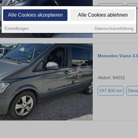
148.000 km
Diese
Alle Cookies akzeptieren
Alle Cookies ablehnen
Einstellungen
Datenschutzerklärung
Mercedes Viano 
Altdorf, 84032
197.800 km
Diese