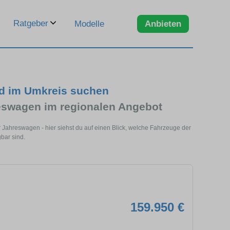
Ratgeber
Modelle
Anbieten
d im Umkreis suchen
swagen im regionalen Angebot
ahreswagen - hier siehst du auf einen Blick, welche Fahrzeuge der
bar sind.
159.950 €