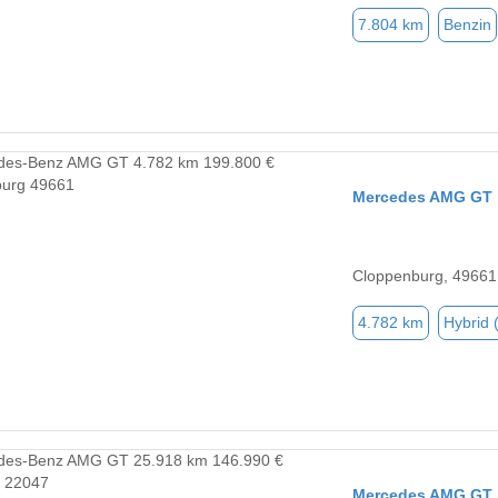
7.804 km
Benzin
Mercedes AMG GT
Cloppenburg, 49661
4.782 km
Hybrid 
Mercedes AMG GT