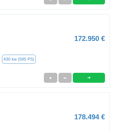
172.950 €
430 kw (585 PS)
➜
★
➦
178.494 €