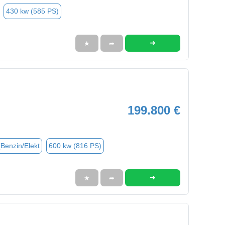
430 kw (585 PS)
➜
★
➦
199.800 €
(Benzin/Elekt
600 kw (816 PS)
➜
★
➦