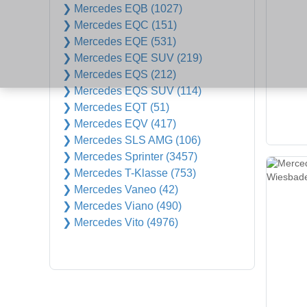
❯ Mercedes EQB (1027)
❯ Mercedes EQC (151)
❯ Mercedes EQE (531)
❯ Mercedes EQE SUV (219)
❯ Mercedes EQS (212)
❯ Mercedes EQS SUV (114)
❯ Mercedes EQT (51)
❯ Mercedes EQV (417)
❯ Mercedes SLS AMG (106)
❯ Mercedes Sprinter (3457)
❯ Mercedes T-Klasse (753)
❯ Mercedes Vaneo (42)
❯ Mercedes Viano (490)
❯ Mercedes Vito (4976)