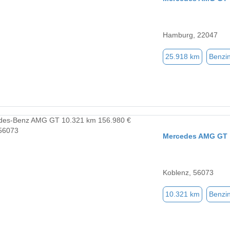
Hamburg, 22047
25.918 km
Benzi
Mercedes AMG GT
Koblenz, 56073
10.321 km
Benzi