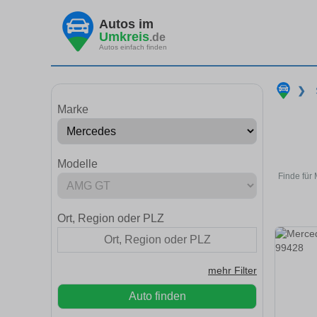
Autos im
Umkreis
.de
Autos einfach finden
❯
Marke
Modelle
Finde für
Ort, Region oder PLZ
mehr Filter
Auto finden