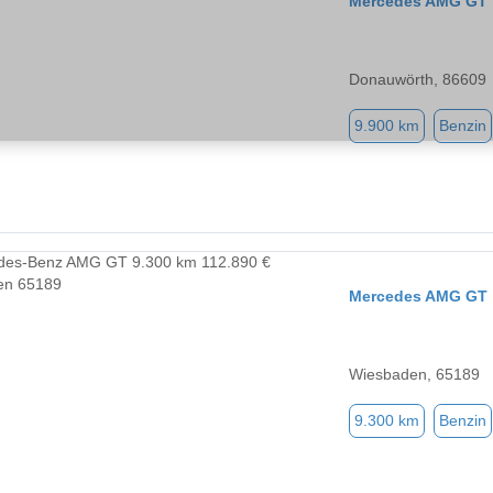
Mercedes AMG GT
Donauwörth, 86609
9.900 km
Benzin
Mercedes AMG GT
Wiesbaden, 65189
9.300 km
Benzin