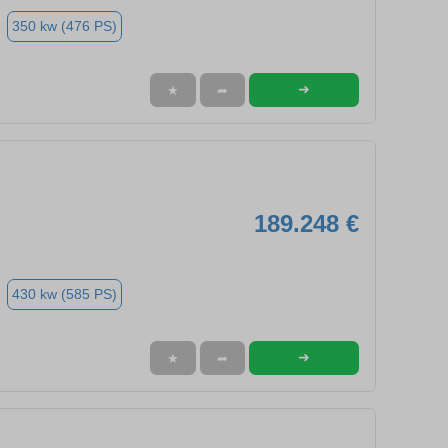
350 kw (476 PS)
➜
★
➦
189.248 €
430 kw (585 PS)
➜
★
➦