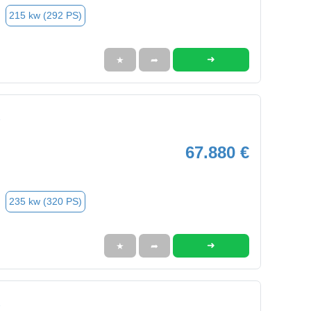
215 kw (292 PS)
➜
★
➦
67.880 €
235 kw (320 PS)
➜
★
➦