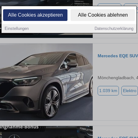
26.127 km
Elektr
Alle Cookies akzeptieren
Alle Cookies ablehnen
Einstellungen
Datenschutzerklärung
Mercedes EQE SUV
Mönchengladbach, 
1.039 km
Elektro