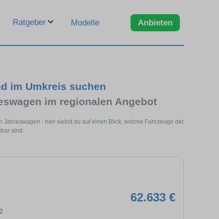
Ratgeber
Modelle
Anbieten
d im Umkreis suchen
swagen im regionalen Angebot
Jahreswagen - hier siehst du auf einen Blick, welche Fahrzeuge der
bar sind.
62.633 €
2