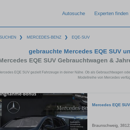
Autosuche
Experten finden
SUCHEN
❯
MERCEDES-BENZ
❯
EQE-SUV
gebrauchte Mercedes EQE SUV un
Mercedes EQE SUV Gebrauchtwagen & Jahre
Mercedes EQE SUV gezielt Fahrzeuge in deiner Nähe. Ob als Gebrauchtwagen oder 
Modellreihe von Mercedes verfüg
Mercedes EQE SUV
Braunschweig, 3812