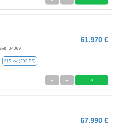
61.970 €
sel), 34369
215 kw (292 PS)
➜
★
➦
67.990 €