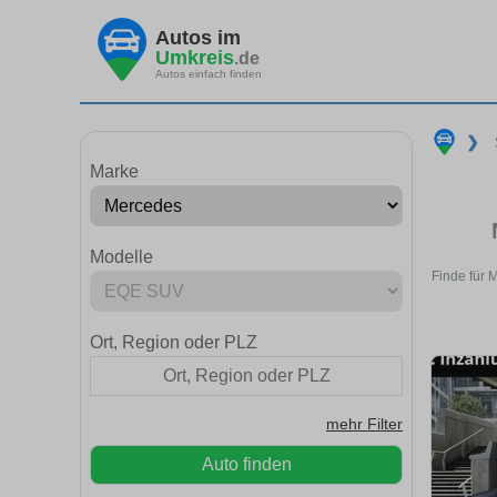
Autos im
Umkreis
.de
Autos einfach finden
❯
Marke
Modelle
Finde für 
Ort, Region oder PLZ
mehr Filter
Auto finden