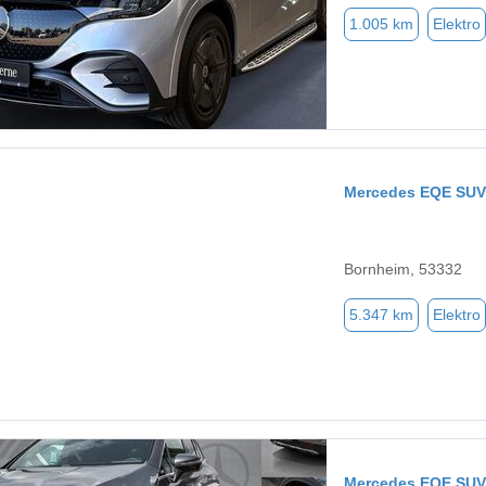
1.005 km
Elektro
Mercedes EQE SUV
Bornheim, 53332
5.347 km
Elektro
Mercedes EQE SUV