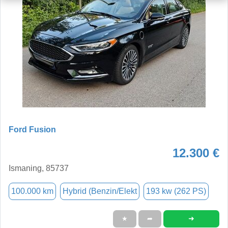
Ford Fusion
12.300 €
Ismaning, 85737
100.000 km
Hybrid (Benzin/Elekt
193 kw (262 PS)
➜
★
➦