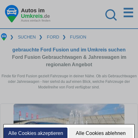
☰
Autos im
Umkreis
.de
Autos einfach finden
❯
SUCHEN
❯
FORD
❯
FUSION
gebrauchte Ford Fusion und im Umkreis suchen
Ford Fusion Gebrauchtwagen & Jahreswagen im
regionalen Angebot
Finde für Ford Fusion gezielt Fahrzeuge in deiner Nähe. Ob als Gebrauchtwagen
oder Jahreswagen - hier siehst du auf einen Blick, welche Fahrzeuge der
Modellreihe von Ford verfügbar sind.
Alle Cookies akzeptieren
Alle Cookies ablehnen