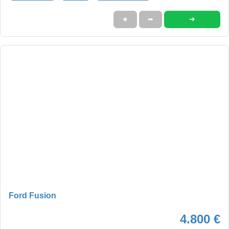
➜
★
➦
Ford Fusion
4.800 €