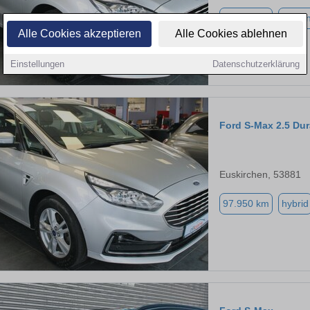
97.950 km
Benzi
Alle Cookies akzeptieren
Alle Cookies ablehnen
Einstellungen
Datenschutzerklärung
Ford S-Max 2.5 Du
Euskirchen, 53881
97.950 km
hybrid