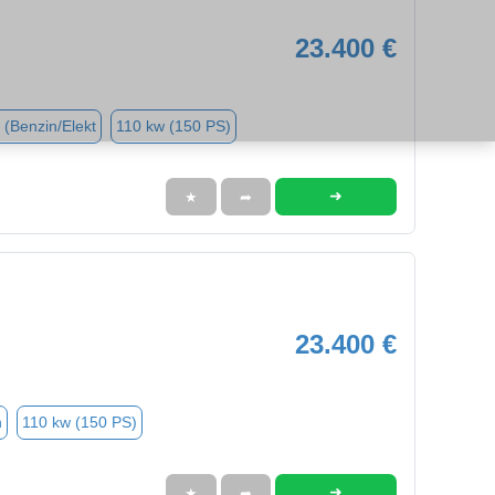
23.400 €
 (Benzin/Elekt
110 kw (150 PS)
➜
★
➦
23.400 €
n
110 kw (150 PS)
➜
★
➦