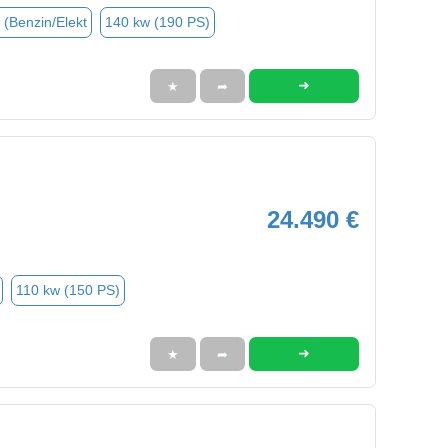
 (Benzin/Elekt
140 kw (190 PS)
➜
★
➦
24.490 €
110 kw (150 PS)
➜
★
➦