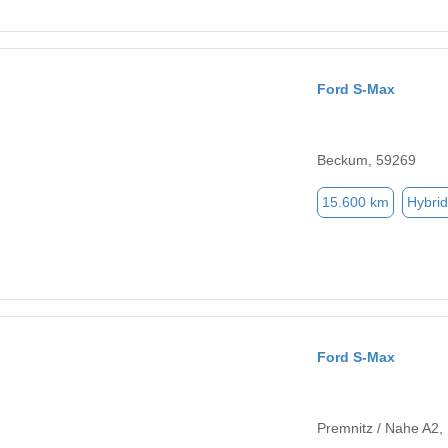
Ford S-Max
Beckum, 59269
15.600 km
Hybrid
Ford S-Max
Premnitz / Nahe A2,