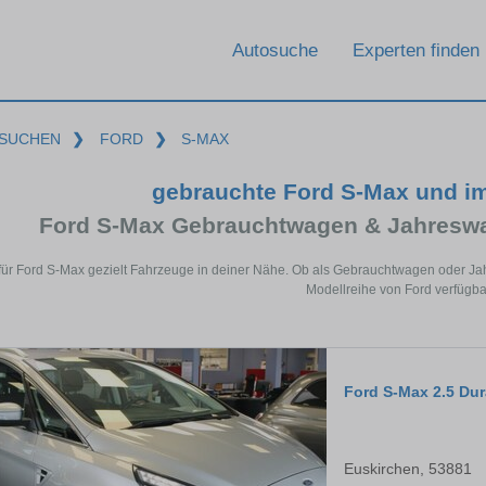
Autosuche
Experten finden
SUCHEN
❯
FORD
❯
S-MAX
gebrauchte Ford S-Max und i
Ford S-Max Gebrauchtwagen & Jahreswa
für Ford S-Max gezielt Fahrzeuge in deiner Nähe. Ob als Gebrauchtwagen oder Jah
Modellreihe von Ford verfügba
Ford S-Max 2.5 Du
Euskirchen, 53881