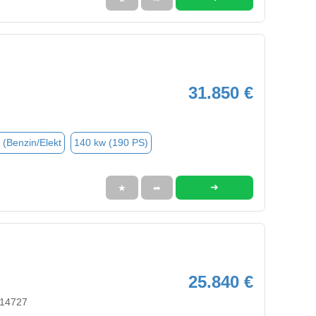
31.850 €
 (Benzin/Elekt
140 kw (190 PS)
➜
★
➦
25.840 €
 14727