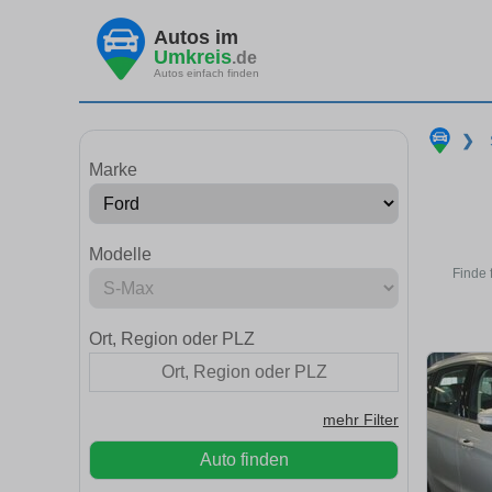
Autos im
Umkreis
.de
Autos einfach finden
❯
Marke
Modelle
Finde 
Ort, Region oder PLZ
mehr Filter
Auto finden