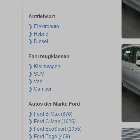
Antriebsart
❯ Elektroauto
❯ Hybrid
❯ Diesel
Fahrzeugklassen
❯ Kleinwagen
❯ SUV
❯ Van
❯ Camper
Autos der Marke Ford
❯ Ford B-Max (876)
❯ Ford C-Max (1626)
❯ Ford EcoSport (1955)
❯ Ford Edge (409)