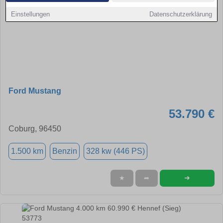
Einstellungen
Datenschutzerklärung
Ford Mustang
53.790 €
Coburg, 96450
1.500 km
Benzin
328 kw (446 PS)
➜
★
➦