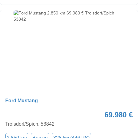
Ford Mustang
69.980 €
Troisdorf/Spich, 53842
2.850 km
Benzin
328 kw (446 PS)