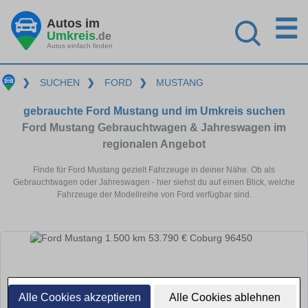
☰
Autos im
Umkreis
.de
Autos einfach finden
❯
SUCHEN
❯
FORD
❯
MUSTANG
gebrauchte Ford Mustang und im Umkreis suchen
Ford Mustang Gebrauchtwagen & Jahreswagen im
regionalen Angebot
Finde für Ford Mustang gezielt Fahrzeuge in deiner Nähe. Ob als
Gebrauchtwagen oder Jahreswagen - hier siehst du auf einen Blick, welche
Fahrzeuge der Modellreihe von Ford verfügbar sind.
Alle Cookies akzeptieren
Alle Cookies ablehnen