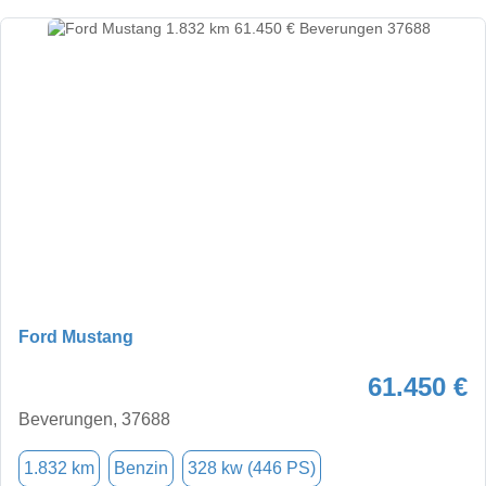
Ford Mustang
61.450 €
Beverungen, 37688
1.832 km
Benzin
328 kw (446 PS)