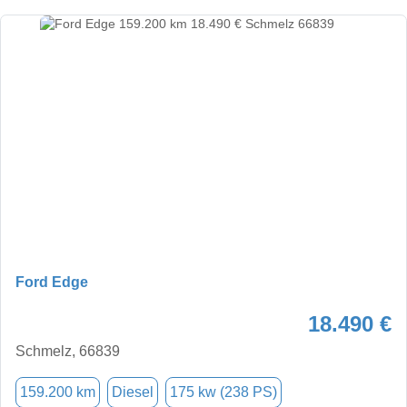
Ford Edge
18.490 €
Schmelz, 66839
159.200 km
Diesel
175 kw (238 PS)