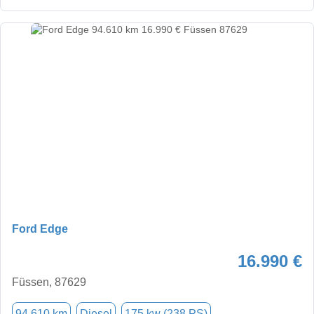
Ford Edge
16.990 €
Füssen, 87629
94.610 km
Diesel
175 kw (238 PS)