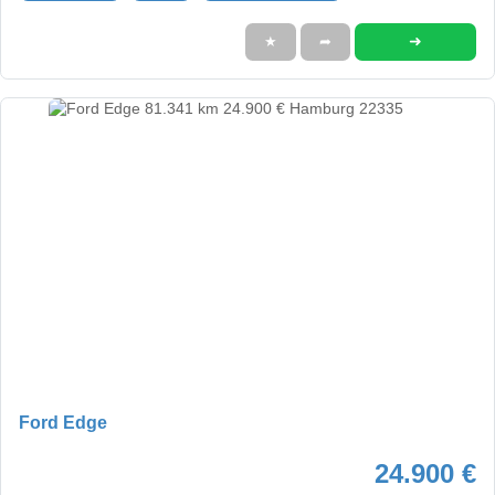
➜
★
➦
Ford Edge
24.900 €