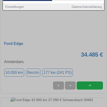
Einstellungen
Datenschutzerklärung
Ford Edge
34.485 €
Amsterdam,
10.000 km
Benzin
177 kw (241 PS)
➜
★
➦