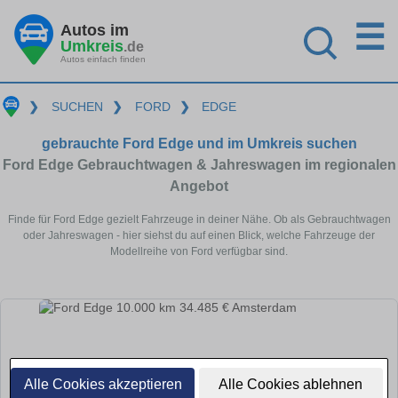
☰
Autos im
Umkreis
.de
Autos einfach finden
❯
SUCHEN
❯
FORD
❯
EDGE
gebrauchte Ford Edge und im Umkreis suchen
Ford Edge Gebrauchtwagen & Jahreswagen im regionalen
Angebot
Finde für Ford Edge gezielt Fahrzeuge in deiner Nähe. Ob als Gebrauchtwagen
oder Jahreswagen - hier siehst du auf einen Blick, welche Fahrzeuge der
Modellreihe von Ford verfügbar sind.
Alle Cookies akzeptieren
Alle Cookies ablehnen