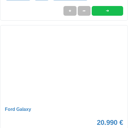
➜
★
➦
Ford Galaxy
20.990 €