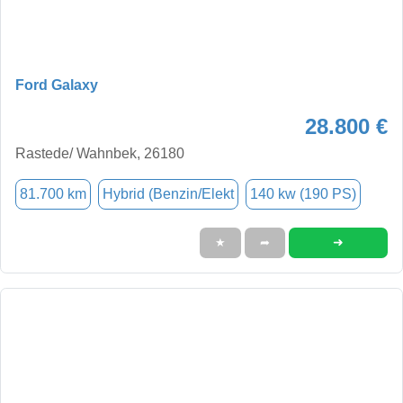
Ford Galaxy
28.800 €
Rastede/ Wahnbek, 26180
81.700 km
Hybrid (Benzin/Elekt
140 kw (190 PS)
➜
★
➦