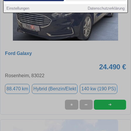
Einstellungen
Datenschutzerklärung
Ford Galaxy
24.490 €
Rosenheim, 83022
88.470 km
Hybrid (Benzin/Elekt
140 kw (190 PS)
➜
★
➦