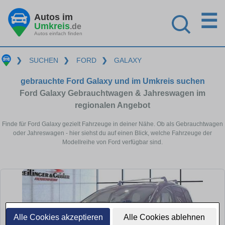
☰
Autos im
Umkreis
.de
Autos einfach finden
❯
SUCHEN
❯
FORD
❯
GALAXY
gebrauchte Ford Galaxy und im Umkreis suchen
Ford Galaxy Gebrauchtwagen & Jahreswagen im
regionalen Angebot
Finde für Ford Galaxy gezielt Fahrzeuge in deiner Nähe. Ob als Gebrauchtwagen
oder Jahreswagen - hier siehst du auf einen Blick, welche Fahrzeuge der
Modellreihe von Ford verfügbar sind.
Alle Cookies akzeptieren
Alle Cookies ablehnen