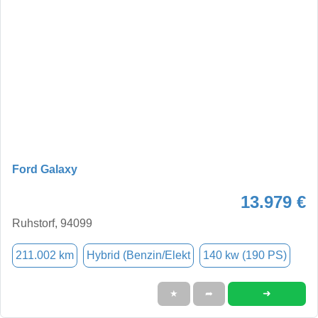
Ford Galaxy
13.979 €
Ruhstorf, 94099
211.002 km
Hybrid (Benzin/Elekt
140 kw (190 PS)
➜
★
➦