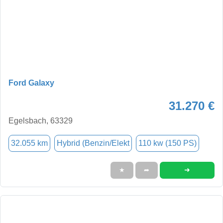
Ford Galaxy
31.270 €
Egelsbach, 63329
32.055 km
Hybrid (Benzin/Elekt
110 kw (150 PS)
➜
★
➦