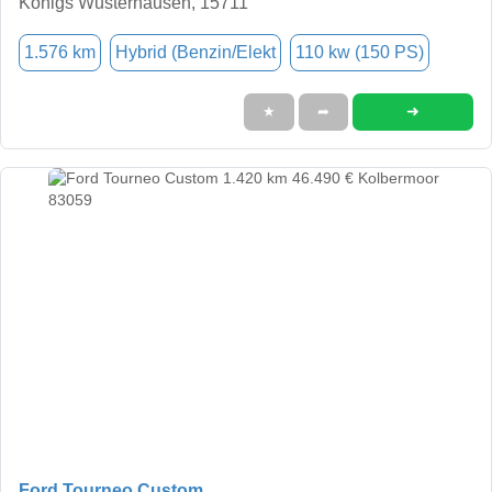
Königs Wusterhausen, 15711
1.576 km
Hybrid (Benzin/Elekt
110 kw (150 PS)
➜
★
➦
Ford Tourneo Custom