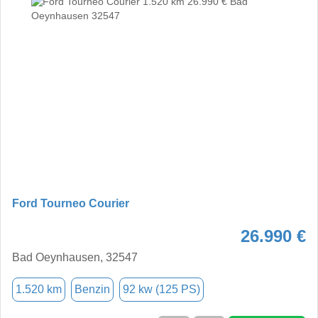
Ford Tourneo Courier
26.990 €
Bad Oeynhausen, 32547
1.520 km
Benzin
92 kw (125 PS)