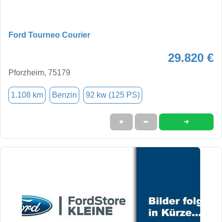
Ford Tourneo Courier
29.820 €
Pforzheim, 75179
1.108 km
Benzin
92 kw (125 PS)
➜
★
➦