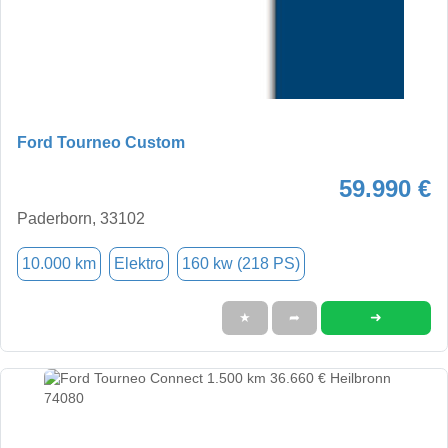
Ford Tourneo Custom
59.990 €
Paderborn, 33102
10.000 km
Elektro
160 kw (218 PS)
➜
★
➦