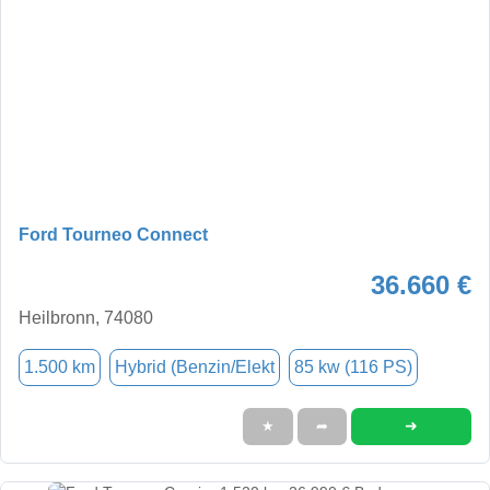
Ford Tourneo Connect
36.660 €
Heilbronn, 74080
1.500 km
Hybrid (Benzin/Elekt
85 kw (116 PS)
➜
★
➦