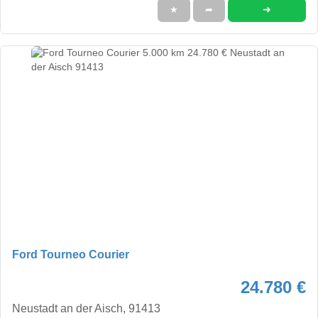
➜
★
➦
Ford Tourneo Courier
24.780 €
Neustadt an der Aisch, 91413