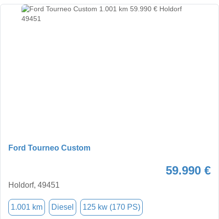
Ford Tourneo Custom
59.990 €
Holdorf, 49451
1.001 km
Diesel
125 kw (170 PS)