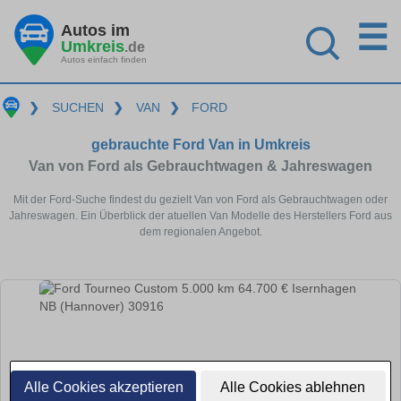
☰
Autos im
Umkreis
.de
Autos einfach finden
❯
SUCHEN
❯
VAN
❯
FORD
gebrauchte Ford Van in Umkreis
Van von Ford als Gebrauchtwagen & Jahreswagen
Mit der Ford-Suche findest du gezielt Van von Ford als Gebrauchtwagen oder
Jahreswagen. Ein Überblick der atuellen Van Modelle des Herstellers Ford aus
dem regionalen Angebot.
Alle Cookies akzeptieren
Alle Cookies ablehnen