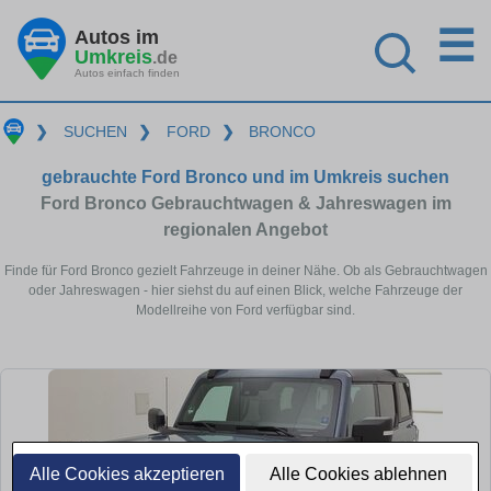
☰
Autos im
Umkreis
.de
Autos einfach finden
❯
SUCHEN
❯
FORD
❯
BRONCO
gebrauchte Ford Bronco und im Umkreis suchen
Ford Bronco Gebrauchtwagen & Jahreswagen im
regionalen Angebot
Finde für Ford Bronco gezielt Fahrzeuge in deiner Nähe. Ob als Gebrauchtwagen
oder Jahreswagen - hier siehst du auf einen Blick, welche Fahrzeuge der
Modellreihe von Ford verfügbar sind.
Alle Cookies akzeptieren
Alle Cookies ablehnen