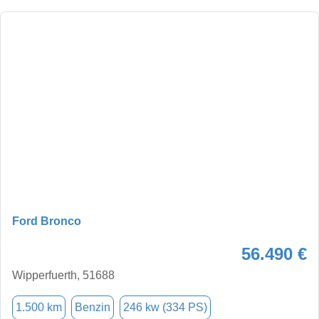
Ford Bronco
56.490 €
Wipperfuerth, 51688
1.500 km
Benzin
246 kw (334 PS)