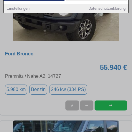
Einstellungen
Datenschutzerklärung
Ford Bronco
55.940 €
Premnitz / Nahe A2, 14727
5.980 km
Benzin
246 kw (334 PS)
➜
★
➦