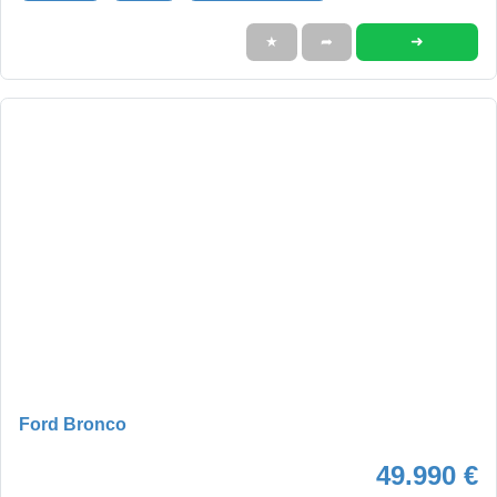
➜
★
➦
Ford Bronco
49.990 €