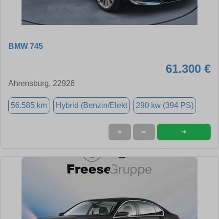
BMW 745
61.300 €
Ahrensburg, 22926
56.585 km
Hybrid (Benzin/Elekt
290 kw (394 PS)
➜
★
➦