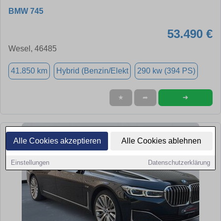
BMW 745
53.490 €
Wesel, 46485
41.850 km
Hybrid (Benzin/Elekt
290 kw (394 PS)
➜
★
➦
Alle Cookies akzeptieren
Alle Cookies ablehnen
Einstellungen
Datenschutzerklärung