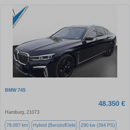
BMW 745
48.350 €
Hamburg, 21073
78.087 km
Hybrid (Benzin/Elekt
290 kw (394 PS)