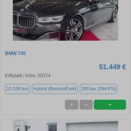
BMW 745
51.449 €
Erftstadt / Köln, 50374
10.328 km
Hybrid (Benzin/Elekt
290 kw (394 PS)
➜
★
➦