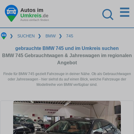
☰
Autos im
Umkreis
.de
Autos einfach finden
❯
SUCHEN
❯
BMW
❯
745
gebrauchte BMW 745 und im Umkreis suchen
BMW 745 Gebrauchtwagen & Jahreswagen im regionalen
Angebot
Finde für BMW 745 gezielt Fahrzeuge in deiner Nähe. Ob als Gebrauchtwagen
oder Jahreswagen - hier siehst du auf einen Blick, welche Fahrzeuge der
Modellreihe von BMW verfügbar sind.