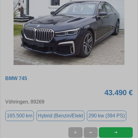
BMW 745
43.490 €
Vöhringen, 89269
165.500 km
Hybrid (Benzin/Elekt
290 kw (394 PS)
➜
★
➦