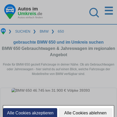
☰
Autos im
Umkreis
.de
Autos einfach finden
❯
SUCHEN
❯
BMW
❯
650
gebrauchte BMW 650 und im Umkreis suchen
BMW 650 Gebrauchtwagen & Jahreswagen im regionalen
Angebot
Finde für BMW 650 gezielt Fahrzeuge in deiner Nähe. Ob als Gebrauchtwagen
oder Jahreswagen - hier siehst du auf einen Blick, welche Fahrzeuge der
Modellreihe von BMW verfügbar sind.
Alle Cookies akzeptieren
Alle Cookies ablehnen