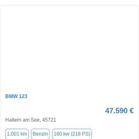
BMW 123
47.590 €
Haltern am See, 45721
1.001 km
Benzin
160 kw (218 PS)