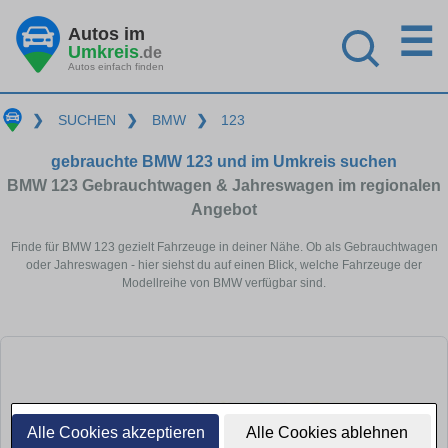
☰
Autos im
Umkreis
.de
Autos einfach finden
❯
SUCHEN
❯
BMW
❯
123
gebrauchte BMW 123 und im Umkreis suchen
BMW 123 Gebrauchtwagen & Jahreswagen im regionalen
Angebot
Finde für BMW 123 gezielt Fahrzeuge in deiner Nähe. Ob als Gebrauchtwagen
oder Jahreswagen - hier siehst du auf einen Blick, welche Fahrzeuge der
Modellreihe von BMW verfügbar sind.
Alle Cookies akzeptieren
Alle Cookies ablehnen