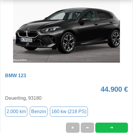
BMW 123
44.900 €
Deuerling, 93180
2.000 km
Benzin
160 kw (218 PS)
➜
★
➦