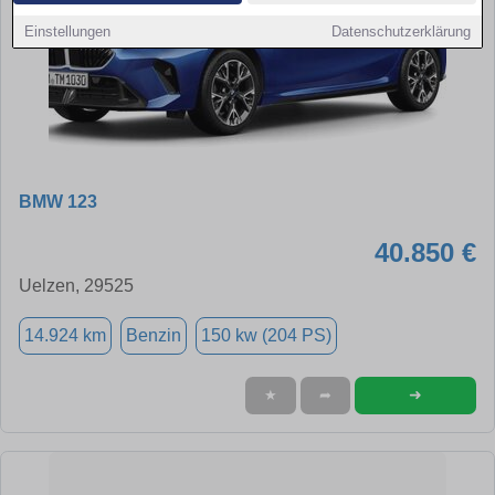
Einstellungen
Datenschutzerklärung
BMW 123
40.850 €
Uelzen, 29525
14.924 km
Benzin
150 kw (204 PS)
➜
★
➦