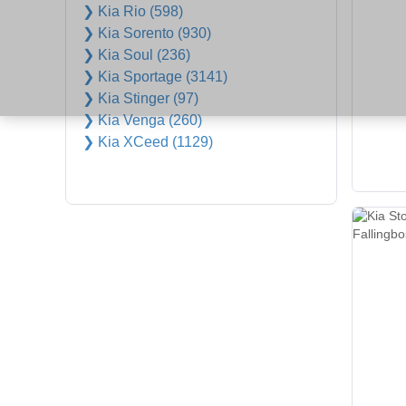
❯ Kia Rio (598)
❯ Kia Sorento (930)
❯ Kia Soul (236)
❯ Kia Sportage (3141)
❯ Kia Stinger (97)
❯ Kia Venga (260)
❯ Kia XCeed (1129)