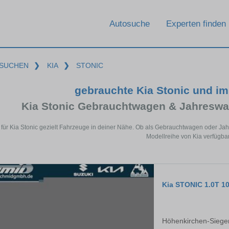
Autosuche
Experten finden
SUCHEN
❯
KIA
❯
STONIC
gebrauchte Kia Stonic und i
Kia Stonic Gebrauchtwagen & Jahreswa
 für Kia Stonic gezielt Fahrzeuge in deiner Nähe. Ob als Gebrauchtwagen oder Jah
Modellreihe von Kia verfügbar
Kia STONIC 1.0T 1
Höhenkirchen-Siege