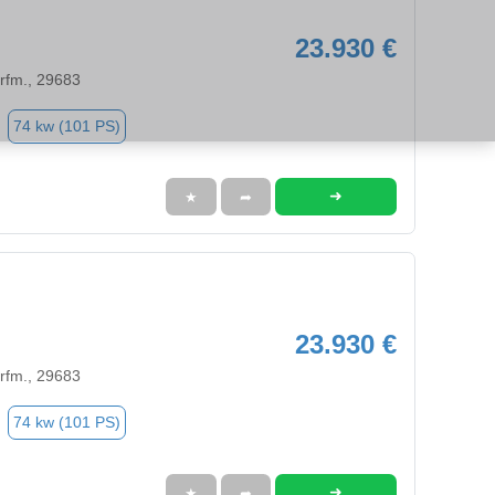
23.930 €
orfm., 29683
74 kw (101 PS)
➜
★
➦
23.930 €
orfm., 29683
74 kw (101 PS)
➜
★
➦