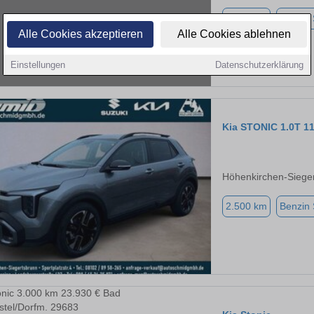
4.000 km
Benzin
Alle Cookies akzeptieren
Alle Cookies ablehnen
Einstellungen
Datenschutzerklärung
Kia STONIC 1.0T 
Höhenkirchen-Siege
2.500 km
Benzin