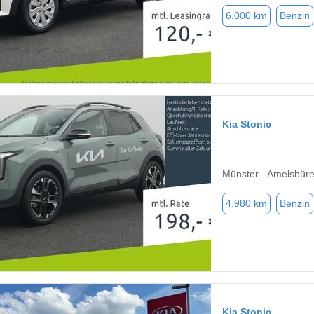
6.000 km
Benzin
Kia Stonic
Münster - Amelsbür
4.980 km
Benzin
Kia Stonic