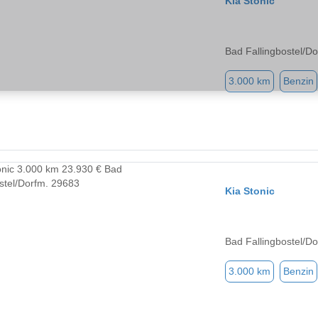
Kia Stonic
Bad Fallingbostel/D
3.000 km
Benzin
Kia Stonic
Bad Fallingbostel/D
3.000 km
Benzin