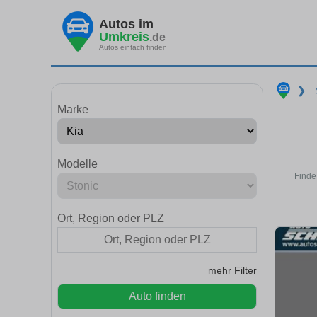
Autos im
Umkreis
.de
Autos einfach finden
❯
Marke
Modelle
Finde
Ort, Region oder PLZ
mehr Filter
Auto finden