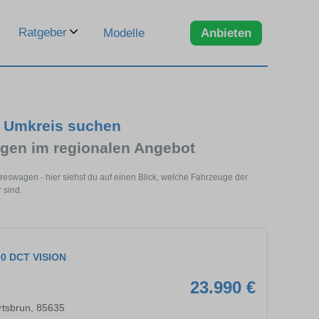
Ratgeber
Modelle
Anbieten
m Umkreis suchen
gen im regionalen Angebot
reswagen - hier siehst du auf einen Blick, welche Fahrzeuge der
 sind.
00 DCT VISION
23.990 €
rtsbrun, 85635