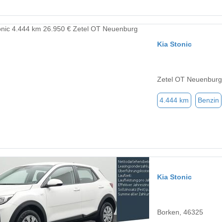
Kia Stonic
Zetel OT Neuenburg
4.444 km
Benzin
Kia Stonic
Borken, 46325