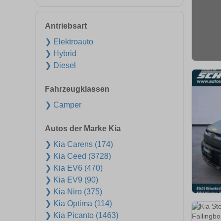
Antriebsart
❯ Elektroauto
❯ Hybrid
❯ Diesel
Fahrzeugklassen
❯ Camper
Autos der Marke Kia
❯ Kia Carens (174)
❯ Kia Ceed (3728)
❯ Kia EV6 (470)
❯ Kia EV9 (90)
❯ Kia Niro (375)
❯ Kia Optima (114)
❯ Kia Picanto (1463)