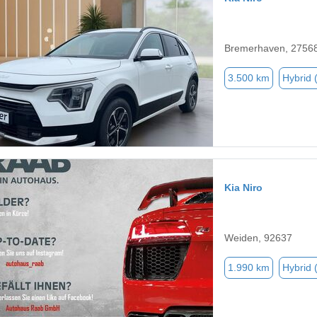
Bremerhaven, 2756
3.500 km
Hybrid 
Kia Niro
Weiden, 92637
1.990 km
Hybrid 