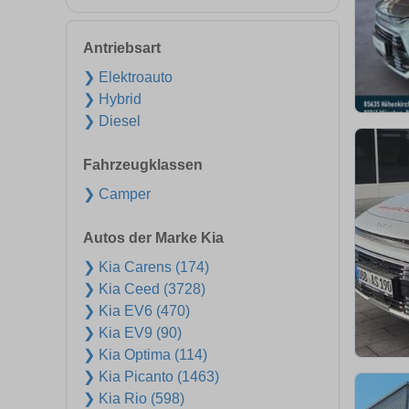
Antriebsart
❯ Elektroauto
❯ Hybrid
❯ Diesel
Fahrzeugklassen
❯ Camper
Autos der Marke Kia
❯ Kia Carens (174)
❯ Kia Ceed (3728)
❯ Kia EV6 (470)
❯ Kia EV9 (90)
❯ Kia Optima (114)
❯ Kia Picanto (1463)
❯ Kia Rio (598)