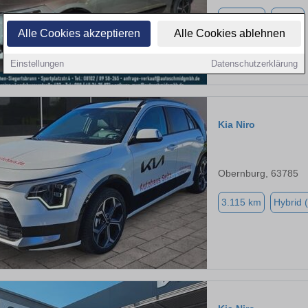
4.500 km
hybrid
Alle Cookies akzeptieren
Alle Cookies ablehnen
Einstellungen
Datenschutzerklärung
Kia Niro
Obernburg, 63785
3.115 km
Hybrid 