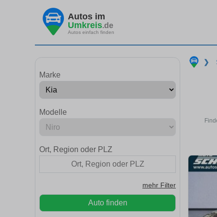
Autos im
Umkreis
.de
Autos einfach finden
❯
Marke
Modelle
Find
Ort, Region oder PLZ
mehr Filter
Auto finden