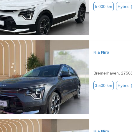
5.000 km
Hybrid 
Kia Niro
Bremerhaven, 2756
3.500 km
Hybrid 
Kia Niro